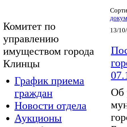
Сорт
докум
Комитет по
13/10
управлению
Пос
имуществом города
гор
Клинцы
07.
График приема
Об 
граждан
мун
Новости отдела
гор
Аукционы