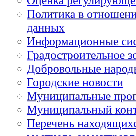
Оценка регулирующег
Политика в отношен
данных
Информационные си
Градостроительное з
Добровольные народ
Городские новости
Муниципальные про
Муниципальный кон
Перечень находящихс