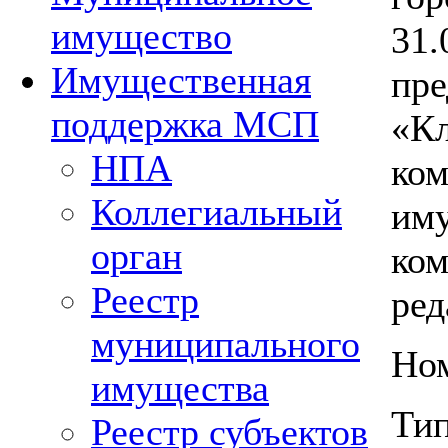
имущество
31.
Имущественная
пре
поддержка МСП
«Кл
НПА
ком
Коллегиальный
иму
орган
ком
Реестр
ред
муниципального
Ном
имущества
Тип
Реестр субъектов