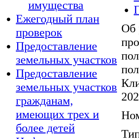
имущества
Ежегодный план
Об
проверок
про
Предоставление
пол
земельных участков
пол
Предоставление
Кли
земельных участков
202
гражданам,
имеющих трех и
Ном
более детей
Тип