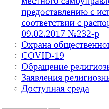
местного самоуправл
предоставлению с ис
соответствии с расп
09.02.2017 №232-р
Охрана общественно
COVID-19
Обращение религиоз
Заявления религиозн
Доступная среда