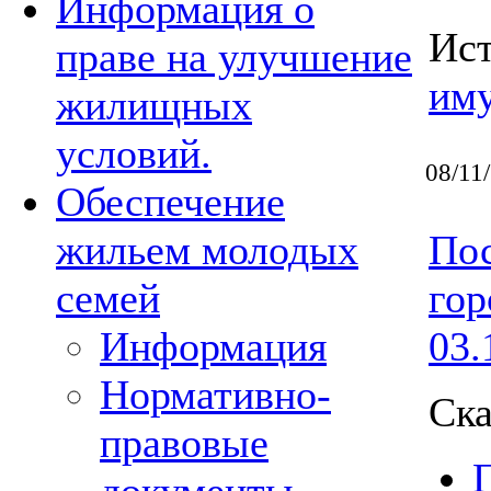
Информация о
Ис
праве на улучшение
им
жилищных
условий.
08/11
Обеспечение
Пос
жильем молодых
гор
семей
03.
Информация
Нормативно-
Ска
правовые