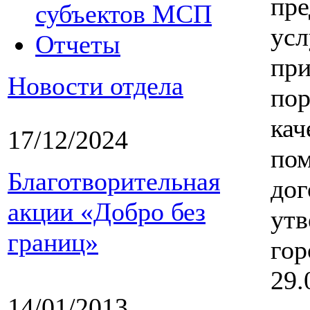
пре
субъектов МСП
усл
Отчеты
при
Новости отдела
пор
кач
17/12/2024
пом
Благотворительная
дог
акции «Добро без
утв
границ»
гор
29.
14/01/2013