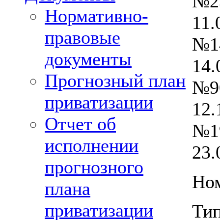
№23
Нормативно-
11.
правовые
№14
документы
14.
Прогнозный план
№90
приватизации
12.
Отчет об
№19
исполнении
23.
прогнозного
Ном
плана
приватизации
Тип