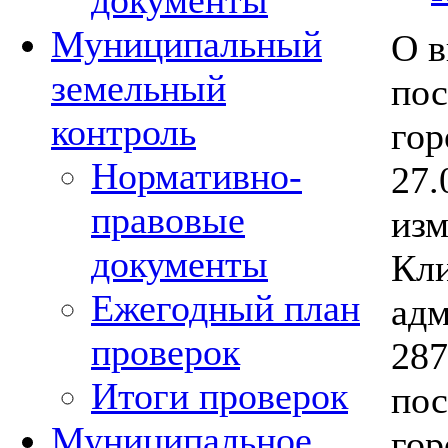
документы
Муниципальный
О в
земельный
пос
контроль
гор
Нормативно-
27.
правовые
изм
документы
Кли
Ежегодный план
адм
проверок
287
Итоги проверок
пос
Муниципальное
гор