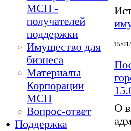
МСП -
Ис
получателей
им
поддержки
15/01
Имущество для
бизнеса
Пос
Материалы
гор
Корпорации
15.
МСП
О в
Вопрос-ответ
адм
Поддержка