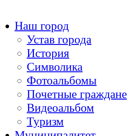
Наш город
Устав города
История
Символика
Фотоальбомы
Почетные граждане
Видеоальбом
Туризм
Муниципалитет