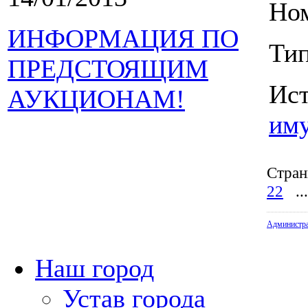
Ном
ИНФОРМАЦИЯ ПО
Тип
ПРЕДСТОЯЩИМ
Ис
АУКЦИОНАМ!
им
Стран
22
...
Администр
Наш город
Устав города