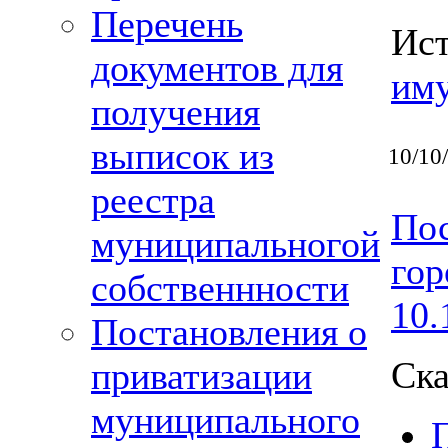
Перечень
Ис
документов для
им
получения
выписок из
10/10
реестра
Пос
муниципальногой
гор
собственнности
10.
Постановления о
Ска
приватизации
муниципального