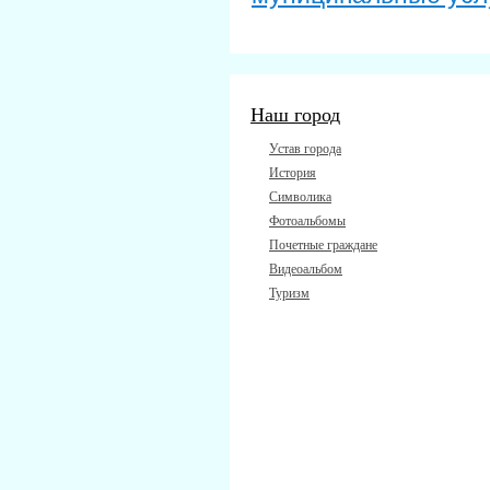
Наш город
Устав города
История
Символика
Фотоальбомы
Почетные граждане
Видеоальбом
Туризм