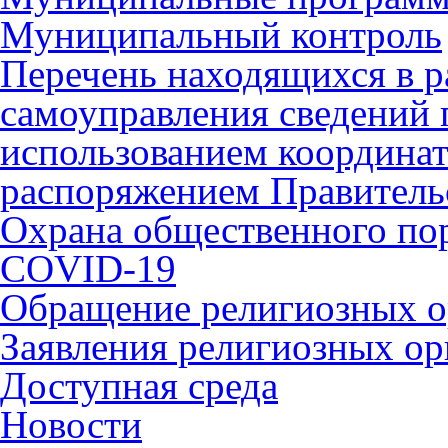
Муниципальный контроль
Перечень находящихся в р
самоуправления сведений
использованием координат 
распоряжением Правительс
Охрана общественного по
COVID-19
Обращение религиозных о
Заявления религиозных ор
Доступная среда
Новости