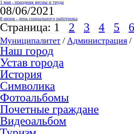
1 мая - праздник весны и труда
08/06/2021
8 июня - день социального работника
Страница:
1
2
3
4
5
Муниципалитет
/
Администрация
/
Наш город
Устав города
История
Символика
Фотоальбомы
Почетные граждане
Видеоальбом
Туризм