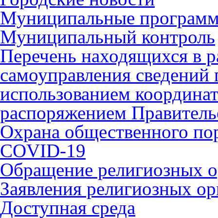
Муниципальные програм
Муниципальный контроль
Перечень находящихся в р
самоуправления сведений
использованием координат 
распоряжением Правительс
Охрана общественного по
COVID-19
Обращение религиозных о
Заявления религиозных ор
Доступная среда