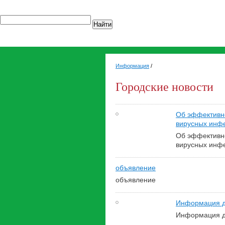
Найти
Информация
/
Городские новости
Об эффективно
вирусных инф
Об эффективно
вирусных инф
объявление
объявление
Информация дл
Информация дл