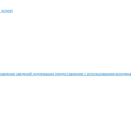
услуги)
равления сведений подлежащих предоставлению с использованием координат