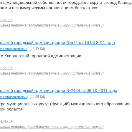
я в муниципальной собственности городского округа «город Клинцы
анам и некоммерческим организациям бесплатно»
вления
вная реформа (государственные и муниципальные услуги)
овской городской администрации №574 от 18.03.2011 года
ие с приложениями
(18.12 Кб)
е Клинцовской городской администрации.
вления
вная реформа (государственные и муниципальные услуги)
овской городской администрации №2464 от 06.10.2011 года
ие с приложениями
(12.85 Кб)
ра муниципальных услуг (функций) муниципального образования - 
кой области»
вления
вная реформа (государственные и муниципальные услуги)