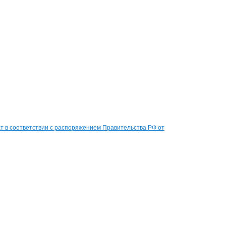
 в соответствии с распоряжением Правительства РФ от