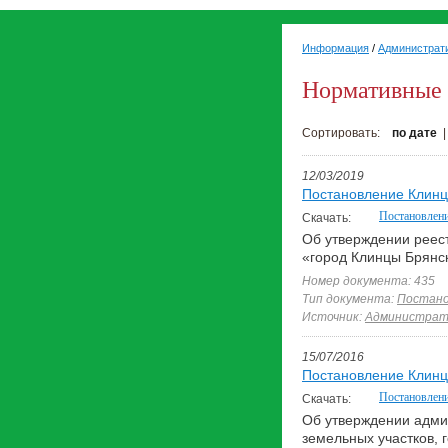
Информация
/
Администрати
Нормативные 
Сортировать:
по дате
12/03/2019
Постановление Клинц
Постановлен
Скачать:
Об утверждении реест
«город Клинцы Брянс
Номер документа: 435
Тип документа:
Постано
Источник:
Администрати
15/07/2016
Постановление Клинцо
Постановлени
Скачать:
Об утверждении адми
земельных участков, 