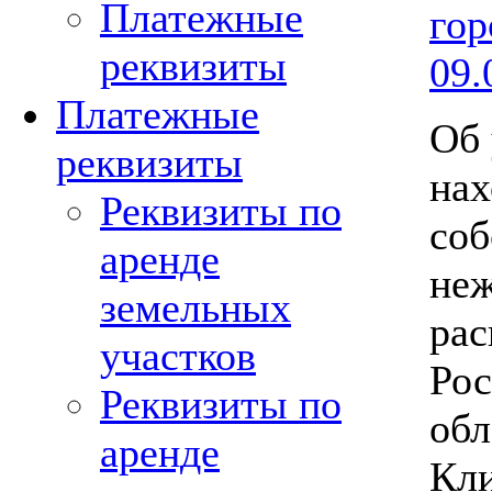
Платежные
гор
реквизиты
09.
Платежные
Об 
реквизиты
нах
Реквизиты по
соб
аренде
неж
земельных
рас
участков
Рос
Реквизиты по
обл
аренде
Кли