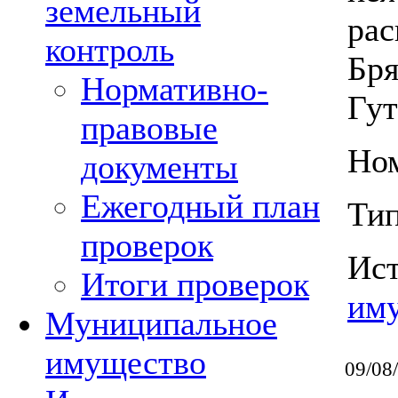
земельный
рас
контроль
Бря
Нормативно-
Гут
правовые
Ном
документы
Ежегодный план
Тип
проверок
Ис
Итоги проверок
им
Муниципальное
имущество
09/08