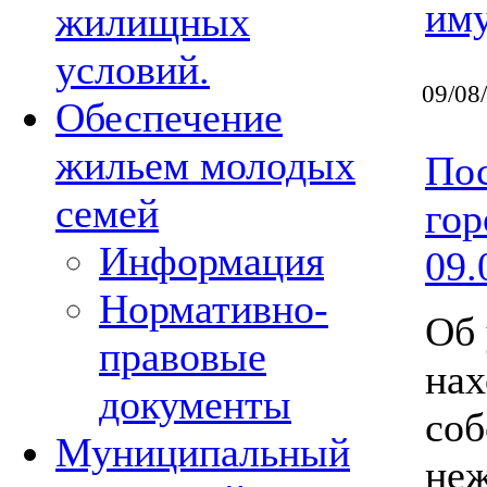
им
жилищных
условий.
09/08
Обеспечение
жильем молодых
Пос
семей
гор
Информация
09.
Нормативно-
Об 
правовые
нах
документы
соб
Муниципальный
неж