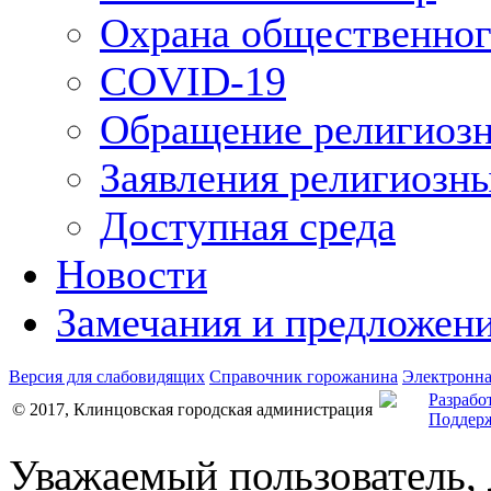
Охрана общественног
COVID-19
Обращение религиозн
Заявления религиозн
Доступная среда
Новости
Замечания и предложен
Версия для слабовидящих
Справочник горожанина
Электронна
Разрабо
© 2017, Клинцовская городская администрация
Поддерж
Уважаемый пользователь,