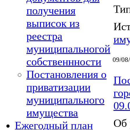
Тип
получения
выписок из
Ис
реестра
им
муниципальногой
собственнности
09/08
Постановления о
Пос
приватизации
гор
муниципального
09.
имущества
Об 
Ежегодный план