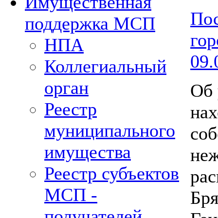
Имущественная
Пос
поддержка МСП
гор
НПА
09.
Коллегиальный
орган
Об 
Реестр
нах
муниципального
соб
имущества
неж
Реестр субъектов
рас
МСП -
Бря
получателей