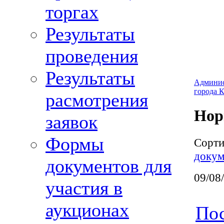
торгах
Результаты
проведения
Результаты
Админис
города 
расмотрения
Нор
заявок
Формы
Сорт
докум
документов для
09/08
участия в
аукционах
Пос