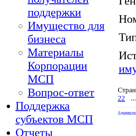
Ген
поддержки
Ном
Имущество для
Тип
бизнеса
Материалы
Ис
Корпорации
им
МСП
Стран
Вопрос-ответ
22
...
Поддержка
Администр
субъектов МСП
Отчеты