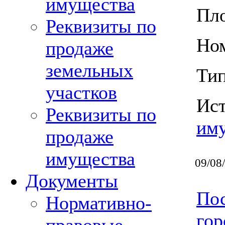
имущества
Пло
Реквизиты по
Ном
продаже
земельных
Тип
участков
Ис
Реквизиты по
им
продаже
имущества
09/08
Документы
Пос
Нормативно-
гор