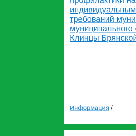
профилактики н
индивидуальным
требований муни
муниципального 
Клинцы Брянской
Информация
/