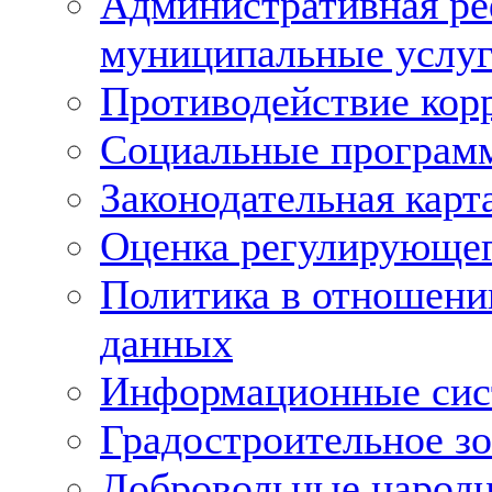
Административная ре
муниципальные услуг
Противодействие кор
Социальные програм
Законодательная карт
Оценка регулирующег
Политика в отношени
данных
Информационные си
Градостроительное з
Добровольные народ