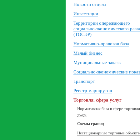
Новости отдела
Инвестиции
Территории опережающего
социально-экономического разв
(ТОСЭР)
Нормативно-правовая база
Малый бизнес
Муниципальные заказы
Социально-экономические пока
Транспорт
Реестр маршрутов
Торговля, сфера услуг
Нормативная база в сфере торговли
услуг
Схемы границ
Нестационарные торговые объект