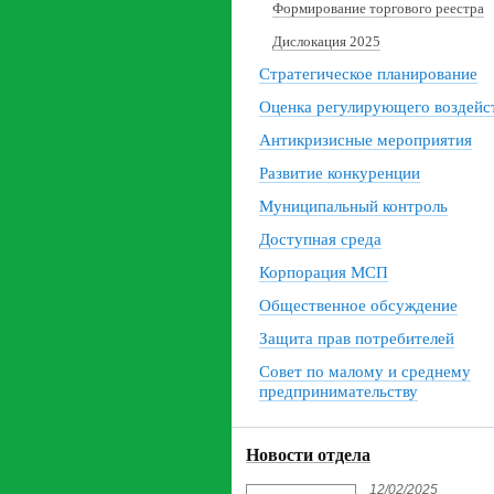
Формирование торгового реестра
Дислокация 2025
Стратегическое планирование
Оценка регулирующего воздейс
Антикризисные мероприятия
Развитие конкуренции
Муниципальный контроль
Доступная среда
Корпорация МСП
Общественное обсуждение
Защита прав потребителей
Совет по малому и среднему
предпринимательству
Новости отдела
12/02/2025