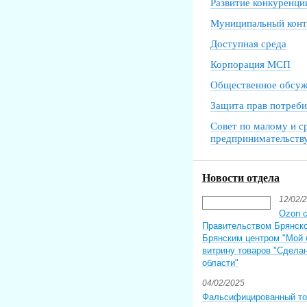
Развитие конкуренци
Муниципальный конт
Доступная среда
Корпорация МСП
Общественное обсуж
Защита прав потреби
Совет по малому и с
предпринимательств
Новости отдела
12/02/
Ozon 
Правительством Брянско
Брянским центром "Мой 
витрину товаров "Сдела
области"
04/02/2025
Фальсифицированный то