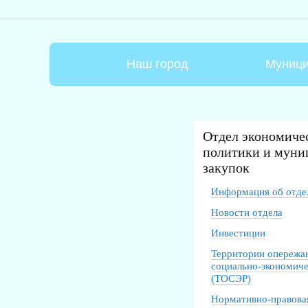
Наш город
Муници
Отдел экономиче
политики и муни
закупок
Информация об отде
Новости отдела
Инвестиции
Территории опереж
социально-экономиче
(ТОСЭР)
Нормативно-правовая