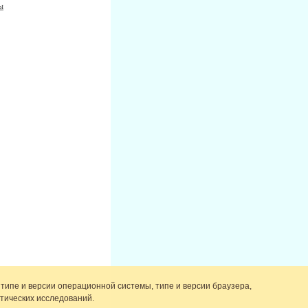
ы
 типе и версии операционной системы, типе и версии браузера,
тических исследований.