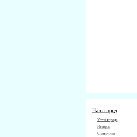
Наш город
Устав города
История
Символика