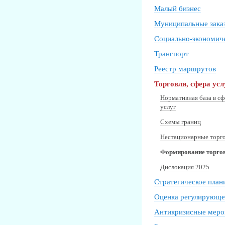
Малый бизнес
Муниципальные зака
Социально-экономиче
Транспорт
Реестр маршрутов
Торговля, сфера усл
Нормативная база в сф
услуг
Схемы границ
Нестационарные торг
Формирование торгов
Дислокация 2025
Стратегическое план
Оценка регулирующе
Антикризисные меро