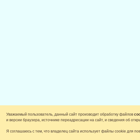
Уважаемый пользователь, данный сайт производит обработку файлов
coo
и версии браузера, источнике переадресации на сайт, и сведения об от
Я соглашаюсь с тем, что владелец сайта использует файлы cookie для по