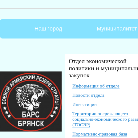
Наш город
Муниципалитет
Отдел экономической
политики и муниципальн
закупок
Информация об отделе
Новости отдела
Инвестиции
Территории опережающего
социально-экономического разв
(ТОСЭР)
Нормативно-правовая база