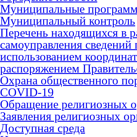
Муниципальные програм
Муниципальный контроль
Перечень находящихся в р
самоуправления сведений
использованием координат 
распоряжением Правительс
Охрана общественного по
COVID-19
Обращение религиозных о
Заявления религиозных ор
Доступная среда