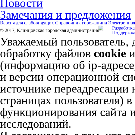
Новости
Замечания и предложения
Версия для слабовидящих
Справочник горожанина
Электронная
Разработка
© 2017, Клинцовская городская администрация
Поддержка
Уважаемый пользователь, 
обработку файлов
cookie
и
(информацию об
ip-адресе
и версии операционной сис
источнике переадресации н
страницах пользователя) 
функционирования сайта и
исследований.