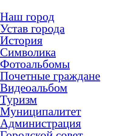
Наш город
Устав города
История
Символика
Фотоальбомы
Почетные граждане
Видеоальбом
Туризм
Муниципалитет
Администрация
Городской совет