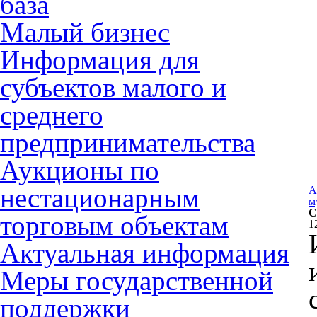
база
Малый бизнес
Информация для
субъектов малого и
среднего
предпринимательства
Аукционы по
нестационарным
А
м
С
торговым объектам
1
Актуальная информация
Меры государственной
поддержки