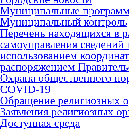
Муниципальные програм
Муниципальный контроль
Перечень находящихся в р
самоуправления сведений
использованием координат 
распоряжением Правительс
Охрана общественного по
COVID-19
Обращение религиозных о
Заявления религиозных ор
Доступная среда