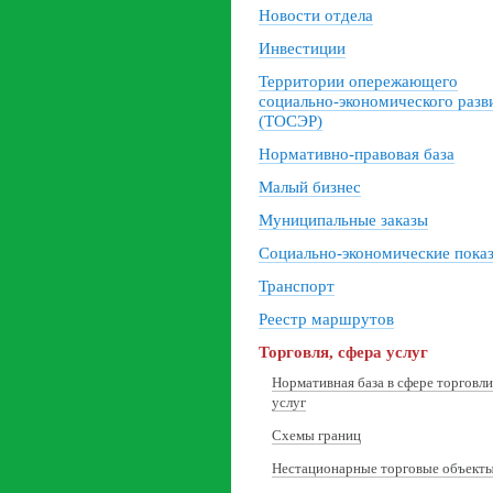
Новости отдела
Инвестиции
Территории опережающего
социально-экономического разв
(ТОСЭР)
Нормативно-правовая база
Малый бизнес
Муниципальные заказы
Социально-экономические пока
Транспорт
Реестр маршрутов
Торговля, сфера услуг
Нормативная база в сфере торговли
услуг
Схемы границ
Нестационарные торговые объект