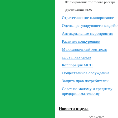
Формирование торгового реестра
Дислокация 2025
Стратегическое планирование
Оценка регулирующего воздейс
Антикризисные мероприятия
Развитие конкуренции
Муниципальный контроль
Доступная среда
Корпорация МСП
Общественное обсуждение
Защита прав потребителей
Совет по малому и среднему
предпринимательству
Новости отдела
12/02/2025