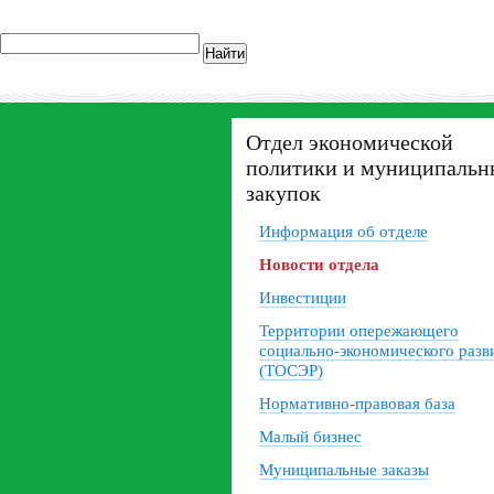
Найти
Отдел экономической
политики и муниципальн
закупок
Информация об отделе
Новости отдела
Инвестиции
Территории опережающего
социально-экономического разв
(ТОСЭР)
Нормативно-правовая база
Малый бизнес
Муниципальные заказы