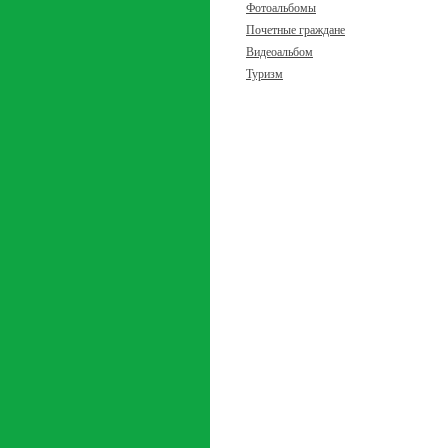
Фотоальбомы
Почетные граждане
Видеоальбом
Туризм