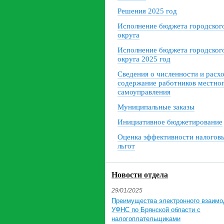
Решения 2025 год
Исполнение бюджета городског
округа
Исполнение бюджета городског
округа 2025 год
Сведения о численности и расх
содержание работников местно
самоуправления
Муниципальные заказы
Инициативное бюджетирование
Оценка эффективности налогов
льгот
Новости отдела
29/01/2025
Преимущества электронного взаимо
УФНС по Брянской области с
налогоплательщиками