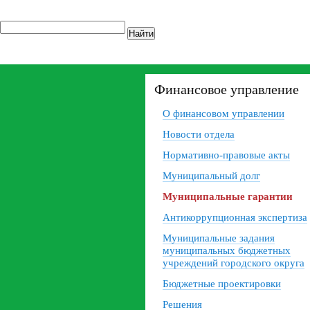
Найти
Финансовое управление
О финансовом управлении
Новости отдела
Нормативно-правовые акты
Муниципальный долг
Муниципальные гарантии
Антикоррупционная экспертиза
Муниципальные задания
муниципальных бюджетных
учреждений городского округа
Бюджетные проектировки
Решения