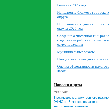
Решения 2025 год
Исполнение бюджета городског
округа
Исполнение бюджета городског
округа 2025 год
Сведения о численности и расх
содержание работников местно
самоуправления
Муниципальные заказы
Инициативное бюджетирование
Оценка эффективности налогов
льгот
Новости отдела
29/01/2025
Преимущества электронного взаимо
УФНС по Брянской области с
налогоплательщиками