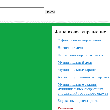
Найти
Финансовое управление
О финансовом управлении
Новости отдела
Нормативно-правовые акты
Муниципальный долг
Муниципальные гарантии
Антикоррупционная экспертиза
Муниципальные задания
муниципальных бюджетных
учреждений городского округа
Бюджетные проектировки
Решения