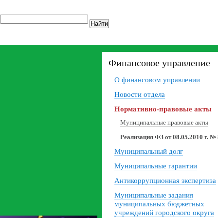
Найти
Финансовое управление
О финансовом управлении
Новости отдела
Нормативно-правовые акты
Муниципальные правовые акты
Реализация ФЗ от 08.05.2010 г. №
Муниципальный долг
Муниципальные гарантии
Антикоррупционная экспертиза
Муниципальные задания
муниципальных бюджетных
учреждений городского округа