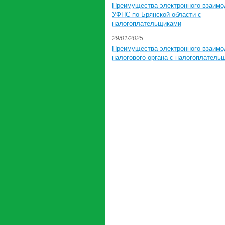
Преимущества электронного взаимо
УФНС по Брянской области с
налогоплательщиками
29/01/2025
Преимущества электронного взаимо
налогового органа с налогоплатель