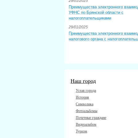
29/01/2025
Преимущества электронного взаимо
УФНС по Брянской области с
налогоплательщиками
29/01/2025
Преимущества электронного взаимо
налогового органа с налогоплатель
Наш город
Устав города
История
Символика
Фотоальбомы
Почетные граждане
Видеоальбом
Туризм