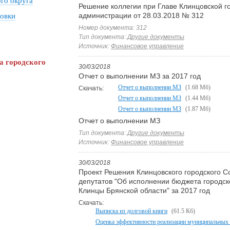
го округа
Решение коллегии при Главе Клинцовской г
администрации от 28.03.2018 № 312
овки
Номер документа: 312
Тип документа:
Другие документы
Источник:
Финансовое управление
а городского
30/03/2018
Отчет о выполнении МЗ за 2017 год
Отчет о выполнении МЗ
(1.68 Мб)
Скачать:
Отчет о выполнении МЗ
(1.44 Мб)
Отчет о выполнении МЗ
(1.87 Мб)
Отчет о выполнении МЗ
Тип документа:
Другие документы
Источник:
Финансовое управление
30/03/2018
Проект Решения Клинцовского городского С
депутатов "Об исполнении бюджета городско
Клинцы Брянской области" за 2017 год
Скачать:
Выписка из долговой книги
(61.5 Кб)
Оценка эффективности реализации муниципальных