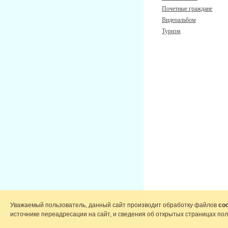
Почетные граждане
Видеоальбом
Туризм
Уважаемый пользователь, данный сайт производит обработку файлов
coo
источнике переадресации на сайт, и сведения об открытых страницах по