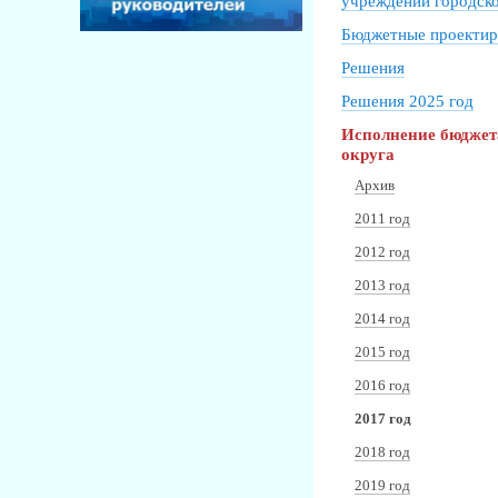
учреждений городско
Бюджетные проектир
Решения
Решения 2025 год
Исполнение бюджет
округа
Архив
2011 год
2012 год
2013 год
2014 год
2015 год
2016 год
2017 год
2018 год
2019 год