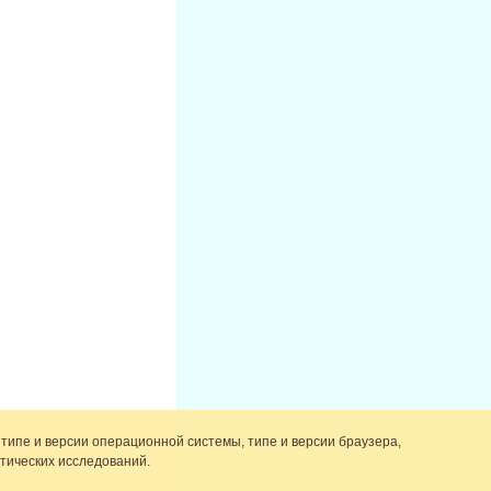
 типе и версии операционной системы, типе и версии браузера,
тических исследований.