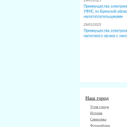
29/01/2025
Преимущества электрон
УФНС по Брянской облас
налогоплательщиками
29/01/2025
Преимущества электрон
налогового органа с на
Наш город
Устав города
История
Символика
Фотоальбомы