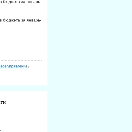
в бюджета за январь-
в бюджета за январь-
вое управление
/
сти
ы