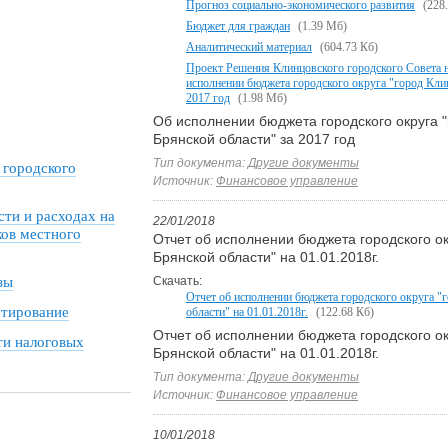
Прогноз социально-экономического развития
(228
Бюджет для граждан
(1.39 Мб)
Аналитический материал
(604.73 Кб)
Проект Решения Клинцовского городского Совета 
исполнении бюджета городского округа "город Кли
2017 год
(1.98 Мб)
Об исполнении бюджета городского округа 
Брянской области" за 2017 год
Тип документа:
Другие документы
 городского
Источник:
Финансовое управление
сти и расходах на
22/01/2018
ов местного
Отчет об исполнении бюджета городского ок
Брянской области" на 01.01.2018г.
зы
Скачать:
Отчет об исполнении бюджета городского округа "
тирование
области" на 01.01.2018г.
(122.68 Кб)
Отчет об исполнении бюджета городского ок
ти налоговых
Брянской области" на 01.01.2018г.
Тип документа:
Другие документы
Источник:
Финансовое управление
10/01/2018