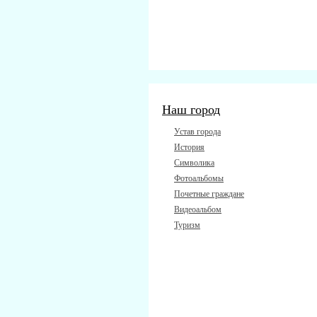
Наш город
Устав города
История
Символика
Фотоальбомы
Почетные граждане
Видеоальбом
Туризм