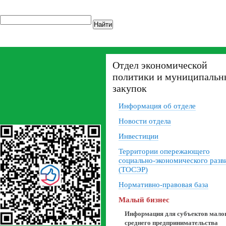
Найти
Отдел экономической
политики и муниципальн
закупок
Информация об отделе
Новости отдела
Инвестиции
Территории опережающего
социально-экономического разв
(ТОСЭР)
Нормативно-правовая база
Малый бизнес
Информация для субъектов малог
среднего предпринимательства