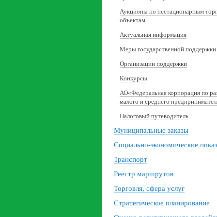
Аукционы по нестационарным тор
объектам
Актуальная информация
Меры государственной поддержки
Организации поддержки
Конкурсы
АО«Федеральная корпорация по р
малого и среднего предпринимател
Налоговый путеводитель
Муниципальные заказы
Социально-экономические пока
Транспорт
Реестр маршрутов
Торговля, сфера услуг
Стратегическое планирование