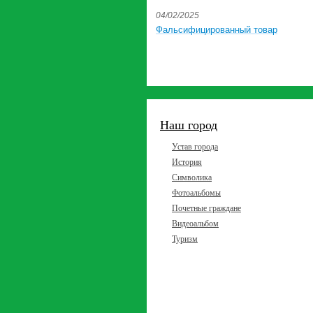
04/02/2025
Фальсифицированный товар
Наш город
Устав города
История
Символика
Фотоальбомы
Почетные граждане
Видеоальбом
Туризм