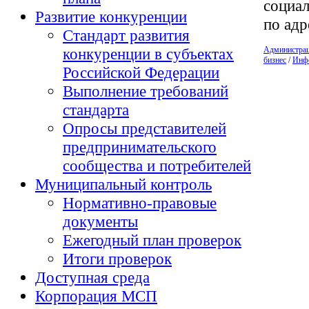
социал
Развитие конкуренции
по адр
Стандарт развития
Администра
конкуренции в субъектах
бизнес
/
Инфо
Российской Федерации
Выполнение требований
стандарта
Опросы представителей
предпринимательского
сообщества и потребителей
Муниципальный контроль
Нормативно-правовые
документы
Ежегодный план проверок
Итоги проверок
Доступная среда
Корпорация МСП