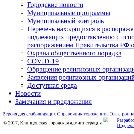
Городские новости
Муниципальные программы
Муниципальный контроль
Перечень находящихся в распоряже
подлежащих предоставлению с испо
распоряжением Правительства РФ о
Охрана общественного порядка
COVID-19
Обращение религиозных организац
Заявления религиозных организаци
Доступная среда
Новости
Замечания и предложения
Версия для слабовидящих
Справочник горожанина
Электронна
Разрабо
© 2017, Клинцовская городская администрация
Поддерж