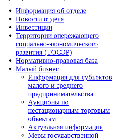
Информация об отделе
Новости отдела
Инвестиции
Территории опережающего
социально-экономического
развития (ТОСЭР)
Нормативно-правовая база
Малый бизнес
Информация для субъектов
малого и среднего
предпринимательства
Аукционы по
нестационарным торговым
объектам
Актуальная информация
Меры государственной