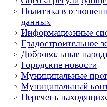
Оценка регулирующег
Политика в отношен
данных
Информационные си
Градостроительное з
Добровольные народ
Городские новости
Муниципальные про
Муниципальный кон
Перечень находящихс