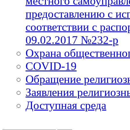
местного самоуправл
предоставлению с ис
соответствии с расп
09.02.2017 №232-р
Охрана общественно
COVID-19
Обращение религиоз
Заявления религиозн
Доступная среда