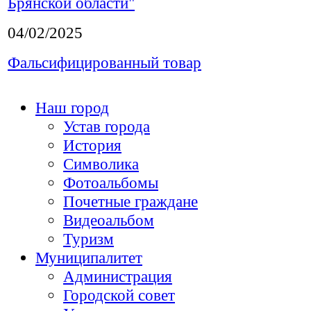
Брянской области"
04/02/2025
Фальсифицированный товар
Наш город
Устав города
История
Символика
Фотоальбомы
Почетные граждане
Видеоальбом
Туризм
Муниципалитет
Администрация
Городской совет