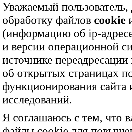
Уважаемый пользователь,
обработку файлов
cookie
и
(информацию об
ip-адрес
и версии операционной си
источнике переадресации н
об открытых страницах по
функционирования сайта 
исследований.
Я соглашаюсь с тем, что в
файлы cookie для повышен