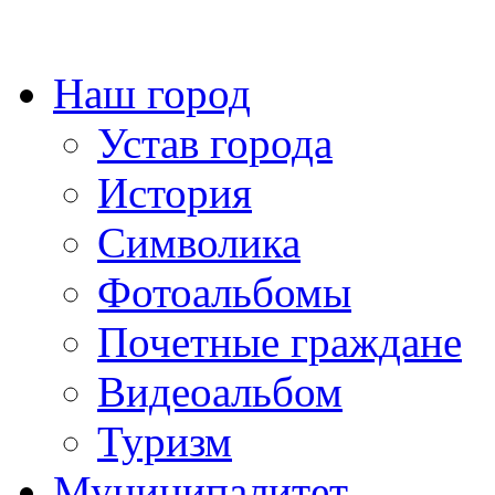
Наш город
Устав города
История
Символика
Фотоальбомы
Почетные граждане
Видеоальбом
Туризм
Муниципалитет