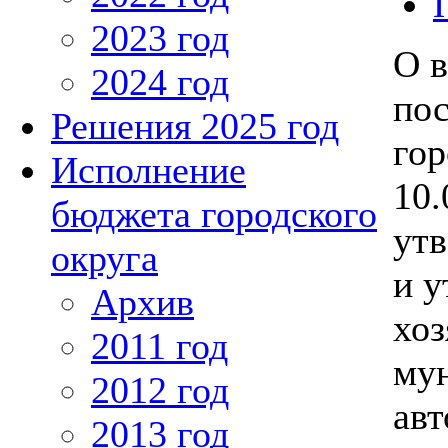
2023 год
О в
2024 год
по
Решения 2025 год
гор
Исполнение
10.
бюджета городского
утв
округа
и у
Архив
хоз
2011 год
му
2012 год
ав
2013 год