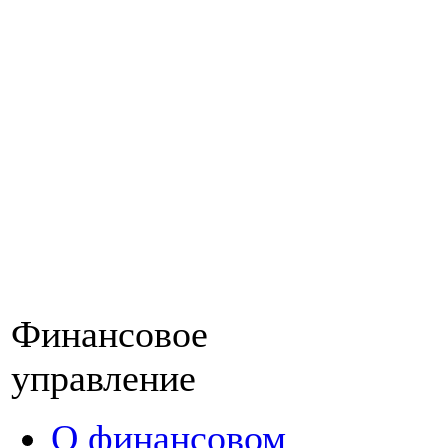
Финансовое
управление
О финансовом