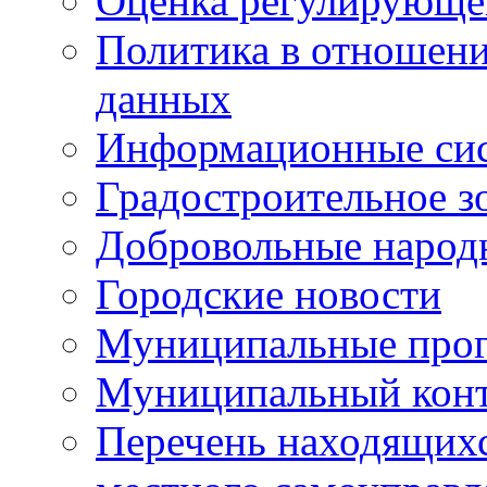
Оценка регулирующег
Политика в отношен
данных
Информационные си
Градостроительное з
Добровольные народ
Городские новости
Муниципальные про
Муниципальный кон
Перечень находящихс