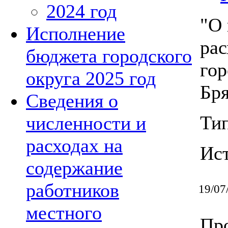
2024 год
"О 
Исполнение
рас
бюджета городского
гор
округа 2025 год
Бря
Сведения о
Ти
численности и
расходах на
Ис
содержание
работников
19/07
местного
Про