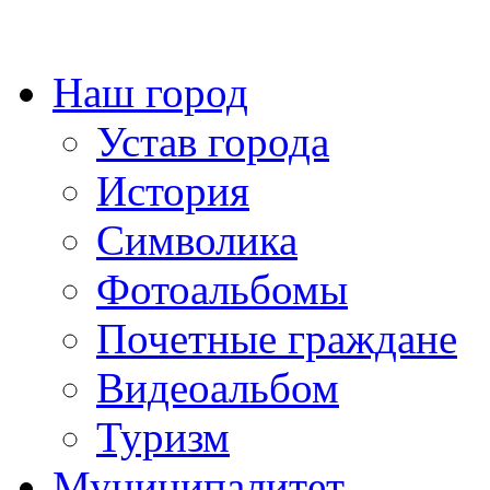
Наш город
Устав города
История
Символика
Фотоальбомы
Почетные граждане
Видеоальбом
Туризм
Муниципалитет