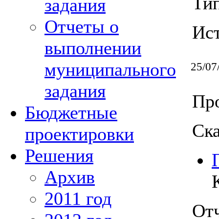
Ти
задания
Отчеты о
Ис
выполнении
муниципального
25/07
задания
Про
Бюджетные
Ска
проектировки
Решения
Архив
2011 год
От