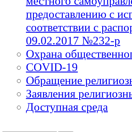
местного самоуправл
предоставлению с ис
соответствии с расп
09.02.2017 №232-р
Охрана общественно
COVID-19
Обращение религиоз
Заявления религиозн
Доступная среда