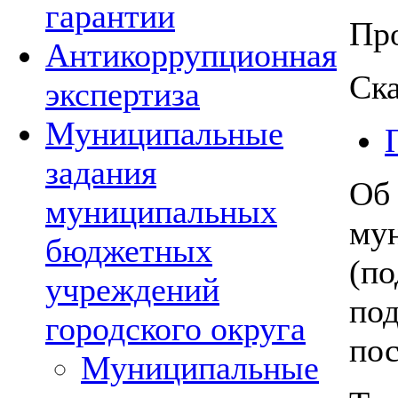
гарантии
Про
Антикоррупционная
Ска
экспертиза
Муниципальные
задания
Об
муниципальных
му
бюджетных
(по
учреждений
под
городского округа
по
Муниципальные