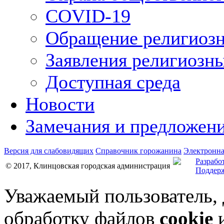
COVID-19
Обращение религиозн
Заявления религиозн
Доступная среда
Новости
Замечания и предложен
Версия для слабовидящих
Справочник горожанина
Электронна
Разрабо
© 2017, Клинцовская городская администрация
Поддерж
Уважаемый пользователь,
обработку файлов
cookie
и