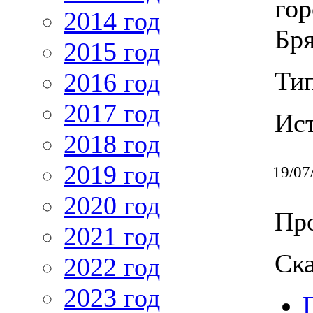
гор
2014 год
Бря
2015 год
Ти
2016 год
2017 год
Ис
2018 год
2019 год
19/07
2020 год
Про
2021 год
Ска
2022 год
2023 год