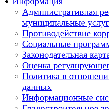
Информация
Административная ре
муниципальные услуг
Противодействие кор
Социальные програм
Законодательная карт
Оценка регулирующег
Политика в отношени
данных
Информационные си
Градостроительное з