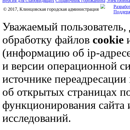
Версия для слабовидящих
Справочник горожанина
Электронна
Разрабо
© 2017, Клинцовская городская администрация
Поддерж
Уважаемый пользователь,
обработку файлов
cookie
и
(информацию об
ip-адрес
и версии операционной си
источнике переадресации н
об открытых страницах по
функционирования сайта 
исследований.