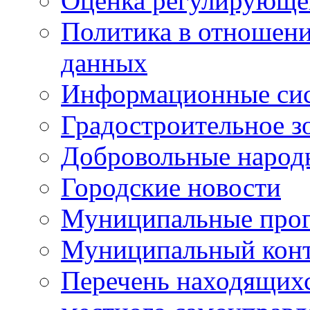
Оценка регулирующег
Политика в отношен
данных
Информационные си
Градостроительное з
Добровольные народ
Городские новости
Муниципальные про
Муниципальный кон
Перечень находящихс