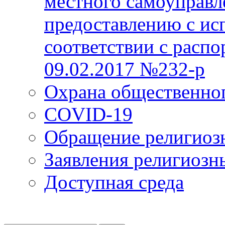
местного самоуправл
предоставлению с ис
соответствии с расп
09.02.2017 №232-р
Охрана общественно
COVID-19
Обращение религиоз
Заявления религиозн
Доступная среда