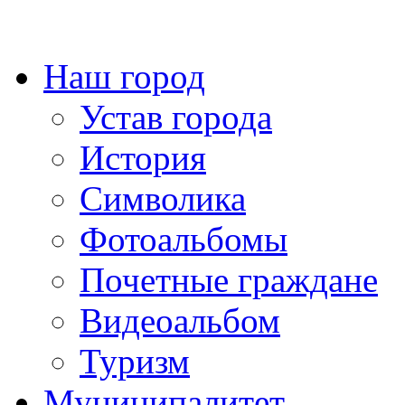
Наш город
Устав города
История
Символика
Фотоальбомы
Почетные граждане
Видеоальбом
Туризм
Муниципалитет