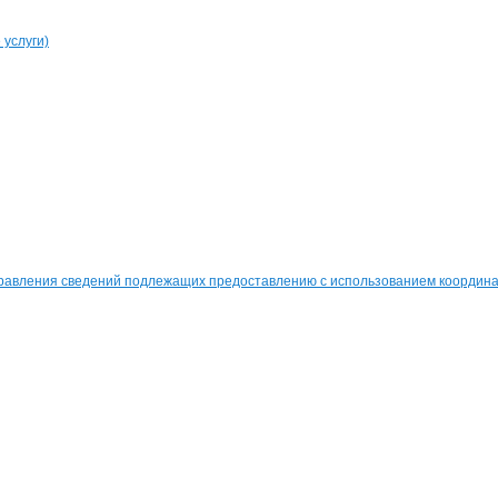
услуги)
равления сведений подлежащих предоставлению с использованием координат