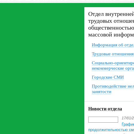
Отдел внутренне
трудовых отношен
общественностью
массовой инфор
Информация об отде
Трудовые отношения
Социально-ориентир
некоммерческие орг
Городские СМИ
Противодействие нел
занятости
Новости отдела
17/01/
График
продолжительностью см