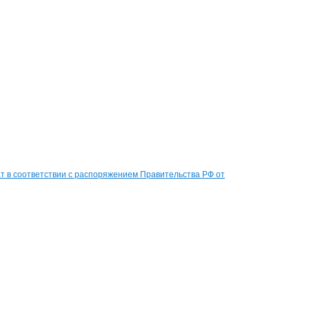
 в соответствии с распоряжением Правительства РФ от