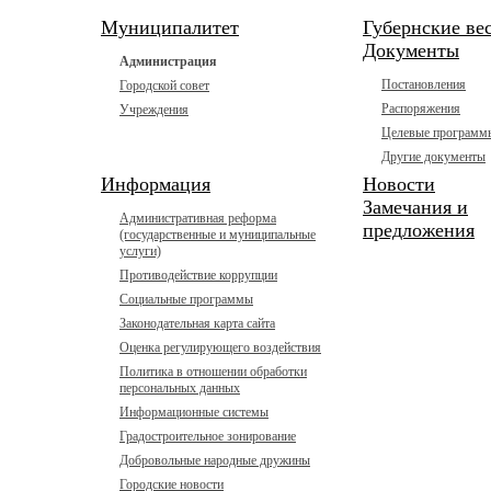
Муниципалитет
Губернские ве
Документы
Администрация
Постановления
Городской совет
Распоряжения
Учреждения
Целевые программ
Другие документы
Информация
Новости
Замечания и
Административная реформа
предложения
(государственные и муниципальные
услуги)
Противодействие коррупции
Социальные программы
Законодательная карта сайта
Оценка регулирующего воздействия
Политика в отношении обработки
персональных данных
Информационные системы
Градостроительное зонирование
Добровольные народные дружины
Городские новости