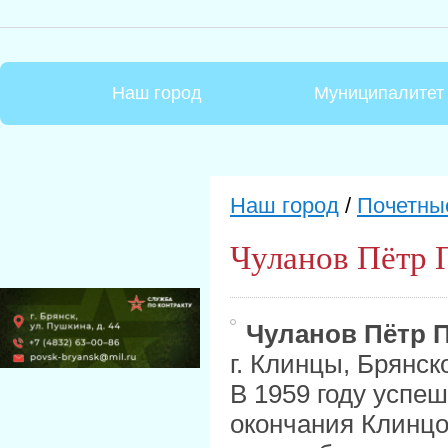
Наш город
Муниципалитет
Наш город
/
Почетны
Чуланов Пётр 
Чуланов Пётр 
г. Клинцы, Брянск
В 1959 году успе
окончания Клинцо