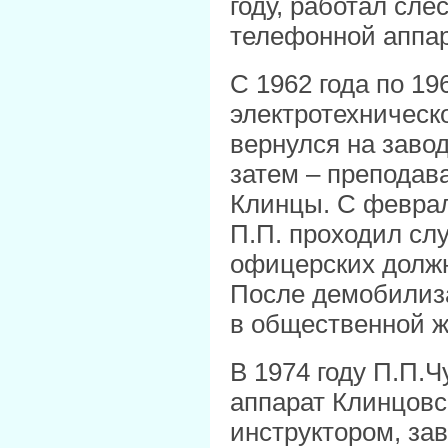
году, работал сл
телефонной аппа
С 1962 года по 19
электротехническо
вернулся на завод
затем – преподав
Клинцы. С феврал
П.П. проходил сл
офицерских должн
После демобилиза
в общественной ж
В 1974 году П.П.
аппарат Клинцовс
инструктором, з