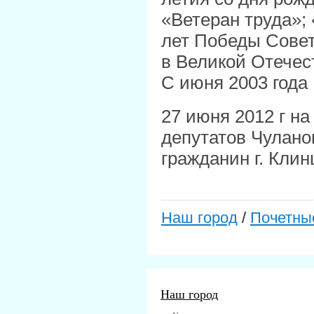
«Ветеран труда»; 
лет Победы Совет
в Великой Отечест
С июня 2003 года
27 июня 2012 г на
депутатов Чулано
гражданин г. Кли
Наш город
/
Почетны
Наш город