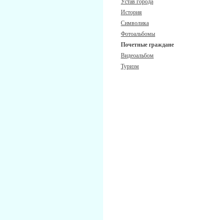
Устав города
История
Символика
Фотоальбомы
Почетные граждане
Видеоальбом
Туризм