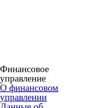
Финансовое
управление
О финансовом
управлении
Данные об