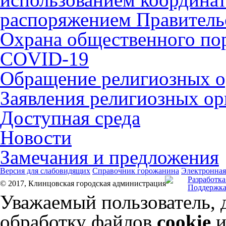
распоряжением Правительс
Охрана общественного по
COVID-19
Обращение религиозных о
Заявления религиозных ор
Доступная среда
Новости
Замечания и предложения
Версия для слабовидящих
Справочник горожанина
Электронная
Разработка
© 2017, Клинцовская городская администрация
Поддержка
Уважаемый пользователь, 
обработку файлов
cookie
и