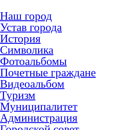
Наш город
Устав города
История
Символика
Фотоальбомы
Почетные граждане
Видеоальбом
Туризм
Муниципалитет
Администрация
Городской совет