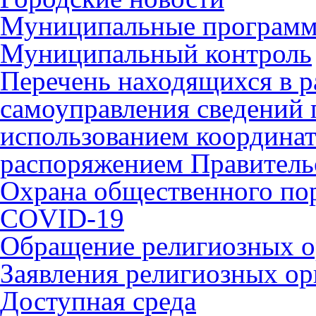
Муниципальные програм
Муниципальный контроль
Перечень находящихся в р
самоуправления сведений
использованием координат 
распоряжением Правительс
Охрана общественного по
COVID-19
Обращение религиозных о
Заявления религиозных ор
Доступная среда