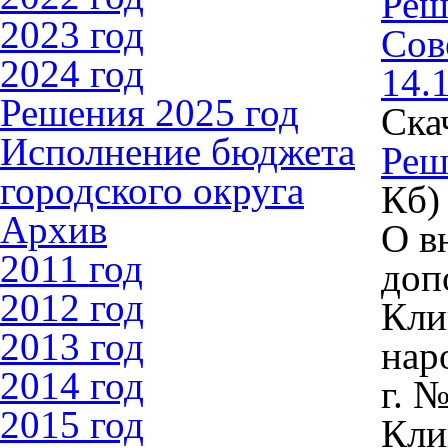
Реш
2023 год
Сов
2024 год
14.
Решения 2025 год
Ска
Исполнение бюджета
Реш
городского округа
Кб)
Архив
О в
2011 год
доп
2012 год
Кли
2013 год
нар
2014 год
г. 
2015 год
Кли