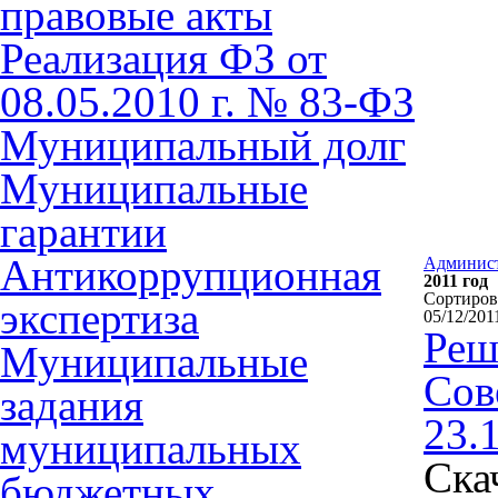
правовые акты
Реализация ФЗ от
08.05.2010 г. № 83-ФЗ
Муниципальный долг
Муниципальные
гарантии
Антикоррупционная
Админис
2011 год
Сортиро
экспертиза
05/12/201
Реш
Муниципальные
Сов
задания
23.
муниципальных
Ска
бюджетных