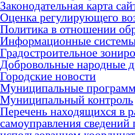
Законодательная карта сай
Оценка регулирующего во
Политика в отношении об
Информационные систем
Градостроительное зонир
Добровольные народные 
Городские новости
Муниципальные програм
Муниципальный контроль
Перечень находящихся в р
самоуправления сведений
использованием координат 