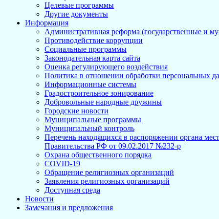
Целевые программы
Другие документы
Информация
Административная реформа (государственные и м
Противодействие коррупции
Социальные программы
Законодательная карта сайта
Оценка регулирующего воздействия
Политика в отношении обработки персональных д
Информационные системы
Градостроительное зонирование
Добровольные народные дружины
Городские новости
Муниципальные программы
Муниципальный контроль
Перечень находящихся в распоряжении органа мес
Правительства РФ от 09.02.2017 №232-р
Охрана общественного порядка
COVID-19
Обращение религиозных организаций
Заявления религиозных организаций
Доступная среда
Новости
Замечания и предложения