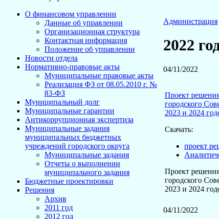
О финансовом управлении
Администрация
Данные об управлении
Организационная структура
Контактная информация
2022 го
Положение об управлении
Новости отдела
Нормативно-правовые акты
04/11/2022
Муниципальные правовые акты
Реализация ФЗ от 08.05.2010 г. №
83-ФЗ
Проект решения
Муниципальный долг
городского Сов
Муниципальные гарантии
2023 и 2024 годо
Антикоррупционная экспертиза
Муниципальные задания
Скачать:
муниципальных бюджетных
проект ре
учреждений городского округа
Аналитиче
Муниципальные задания
Отчеты о выполнении
Проект решения
муниципального задания
городского Сов
Бюджетные проектировки
2023 и 2024 годо
Решения
Архив
2011 год
04/11/2022
2012 год