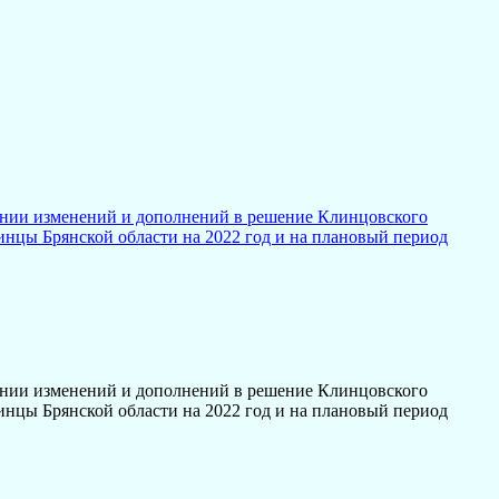
ении изменений и дополнений в решение Клинцовского
инцы Брянской области на 2022 год и на плановый период
ении изменений и дополнений в решение Клинцовского
инцы Брянской области на 2022 год и на плановый период