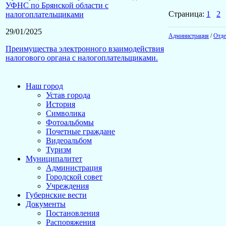
УФНС по Брянской области с
Страница:
1
2
налогоплательщиками
29/01/2025
Администрация
/
Отде
Преимущества электронного взаимодействия
налогового органа с налогоплательщиками.
Наш город
Устав города
История
Символика
Фотоальбомы
Почетные граждане
Видеоальбом
Туризм
Муниципалитет
Администрация
Городской совет
Учреждения
Губернские вести
Документы
Постановления
Распоряжения