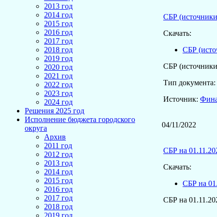
2013 год
2014 год
СБР (источники
2015 год
2016 год
Скачать:
2017 год
СБР (исто
2018 год
2019 год
СБР (источники
2020 год
2021 год
Тип документа
2022 год
2023 год
Источник:
Фина
2024 год
Решения 2025 год
Исполнение бюджета городского
04/11/2022
округа
Архив
2011 год
СБР на 01.11.20
2012 год
2013 год
Скачать:
2014 год
2015 год
СБР на 01
2016 год
2017 год
СБР на 01.11.20
2018 год
2019 год