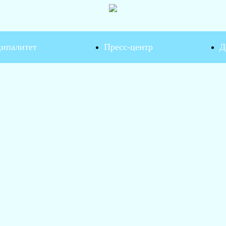
ипалитет
Пресс-центр
Д