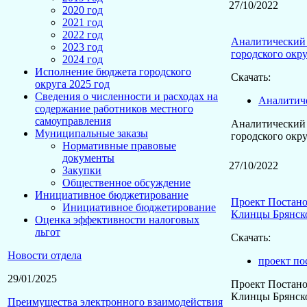
27/10/2022
2020 год
2021 год
2022 год
Аналитический 
2023 год
городского окру
2024 год
Исполнение бюджета городского
Скачать:
округа 2025 год
Сведения о численности и расходах на
Аналитиче
содержание работников местного
самоуправления
Аналитический 
Муниципальные заказы
городского окру
Нормативные правовые
документы
27/10/2022
Закупки
Общественное обсуждение
Инициативное бюджетирование
Проект Постано
Инициативное бюджетирование
Клинцы Брянско
Оценка эффективности налоговых
льгот
Скачать:
Новости отдела
проект по
29/01/2025
Проект Постано
Клинцы Брянско
Преимущества электронного взаимодействия