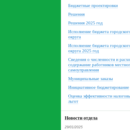
Бюджетные проектировки
Решения
Решения 2025 год
Исполнение бюджета городског
округа
Исполнение бюджета городског
округа 2025 год
Сведения о численности и расх
содержание работников местно
самоуправления
Муниципальные заказы
Инициативное бюджетирование
Оценка эффективности налогов
льгот
Новости отдела
29/01/2025