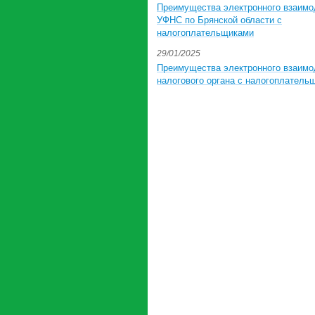
Преимущества электронного взаимо
УФНС по Брянской области с
налогоплательщиками
29/01/2025
Преимущества электронного взаимо
налогового органа с налогоплатель