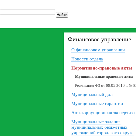
Найти
Финансовое управление
О финансовом управлении
Новости отдела
Нормативно-правовые акты
Муниципальные правовые акты
Реализация ФЗ от 08.05.2010 г. № 
Муниципальный долг
Муниципальные гарантии
Антикоррупционная экспертиза
Муниципальные задания
муниципальных бюджетных
учреждений городского округа