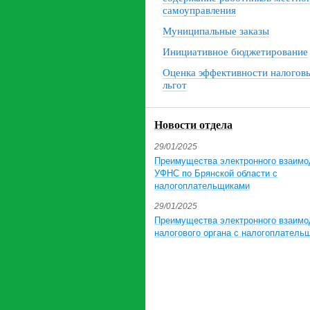
самоуправления
Муниципальные заказы
Инициативное бюджетирование
Оценка эффективности налогов
льгот
Новости отдела
29/01/2025
Преимущества электронного взаимо
УФНС по Брянской области с
налогоплательщиками
29/01/2025
Преимущества электронного взаимо
налогового органа с налогоплатель