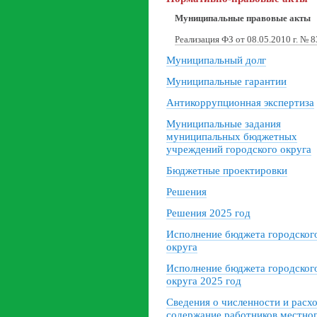
Муниципальные правовые акты
Реализация ФЗ от 08.05.2010 г. № 
Муниципальный долг
Муниципальные гарантии
Антикоррупционная экспертиза
Муниципальные задания
муниципальных бюджетных
учреждений городского округа
Бюджетные проектировки
Решения
Решения 2025 год
Исполнение бюджета городског
округа
Исполнение бюджета городског
округа 2025 год
Сведения о численности и расх
содержание работников местно