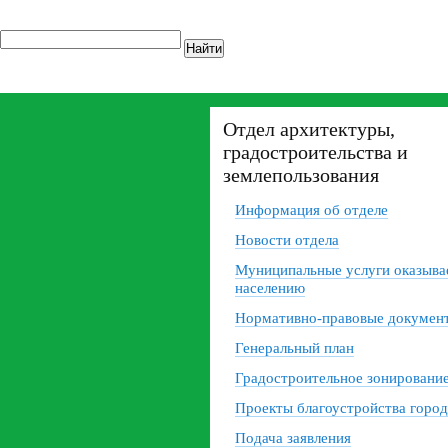
Найти
Отдел архитектуры,
градостроительства и
землепользования
Информация об отделе
Новости отдела
Муниципальные услуги оказыв
населению
Нормативно-правовые докумен
Генеральный план
Градостроительное зонировани
Проекты благоустройства город
Подача заявления