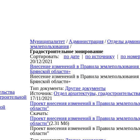
Муниципалитет
/
Администрация
/
Отделы админ
землепользования
/
Градостроительное зонирование
Сортировать:
по дате
|
по источнику
|
по номер
20/12/2021
Внесение изменений в Правила землепользования 
Брянской области»
Внесение изменений в Правила землепользования 
Брянской области»
Тип документа:
Другие документы
льства
Источник:
Отдел архитектуры, градостроительств
строительной
17/11/2021
Проект внесения изменений в Правила землепольз
ной
области"
Скачать:
Проект внесения изменений в Правила землепольз
области"
(2.31 Мб)
Проект внесения изменений в Правила землепольз
области"