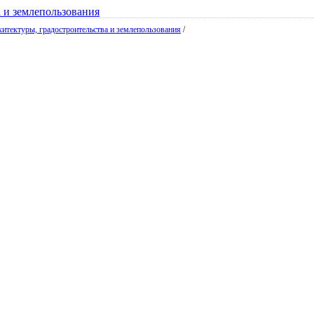
а и землепользования
хитектуры, градостроительства и землепользования
/