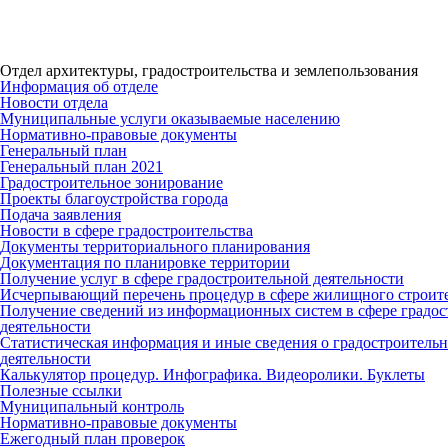
Отдел архитектуры, градостроительства и землепользования
Информация об отделе
Новости отдела
Муниципальные услуги оказываемые населению
Нормативно-правовые документы
Генеральный план
Генеральный план 2021
Градостроительное зонирование
Проекты благоустройства города
Подача заявления
Новости в сфере градостроительства
Документы территориального планирования
Документация по планировке территории
Получение услуг в сфере градостроительной деятельности
Исчерпывающий перечень процедур в сфере жилищного строите
Получение сведений из информационных систем в сфере градо
деятельности
Статистическая информация и иные сведения о градостроитель
деятельности
Калькулятор процедур. Инфографика. Видеоролики. Буклеты
Полезные ссылки
Муниципальный контроль
Нормативно-правовые документы
Ежегодный план проверок