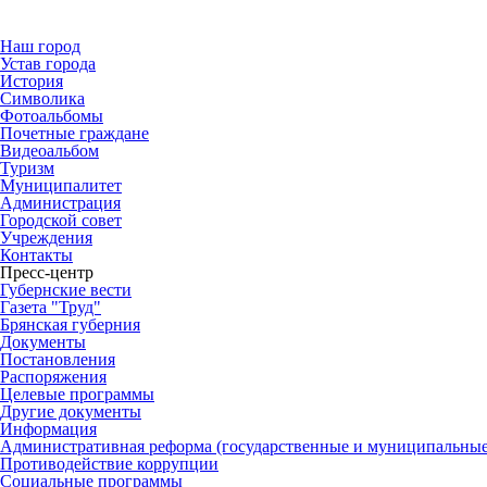
Наш город
Устав города
История
Символика
Фотоальбомы
Почетные граждане
Видеоальбом
Туризм
Муниципалитет
Администрация
Городской совет
Учреждения
Контакты
Пресс-центр
Губернские вести
Газета "Труд"
Брянская губерния
Документы
Постановления
Распоряжения
Целевые программы
Другие документы
Информация
Административная реформа (государственные и муниципальные
Противодействие коррупции
Социальные программы