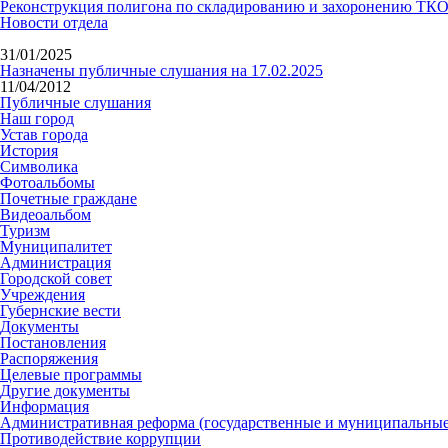
Реконструкция полигона по складированию и захоронению ТК
Новости отдела
31/01/2025
Назначены публичные слушания на 17.02.2025
11/04/2012
Публичные слушания
Наш город
Устав города
История
Символика
Фотоальбомы
Почетные граждане
Видеоальбом
Туризм
Муниципалитет
Администрация
Городской совет
Учреждения
Губернские вести
Документы
Постановления
Распоряжения
Целевые программы
Другие документы
Информация
Административная реформа (государственные и муниципальные
Противодействие коррупции