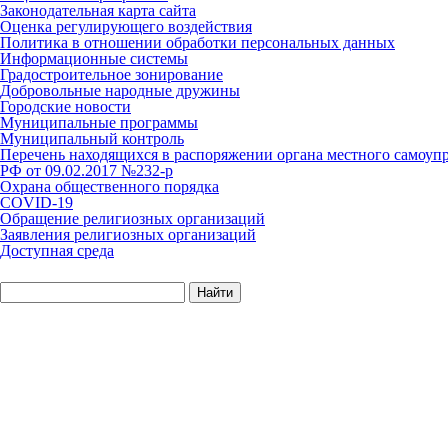
Законодательная карта сайта
Оценка регулирующего воздействия
Политика в отношении обработки персональных данных
Информационные системы
Градостроительное зонирование
Добровольные народные дружины
Городские новости
Муниципальные программы
Муниципальный контроль
Перечень находящихся в распоряжении органа местного самоуп
РФ от 09.02.2017 №232-р
Охрана общественного порядка
COVID-19
Обращение религиозных организаций
Заявления религиозных организаций
Доступная среда
Найти