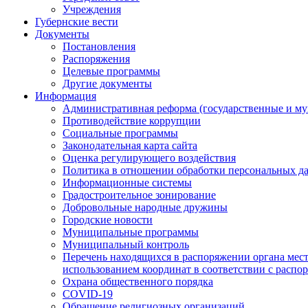
Учреждения
Губернские вести
Документы
Постановления
Распоряжения
Целевые программы
Другие документы
Информация
Административная реформа (государственные и м
Противодействие коррупции
Социальные программы
Законодательная карта сайта
Оценка регулирующего воздействия
Политика в отношении обработки персональных д
Информационные системы
Градостроительное зонирование
Добровольные народные дружины
Городские новости
Муниципальные программы
Муниципальный контроль
Перечень находящихся в распоряжении органа мес
использованием координат в соответствии с распо
Охрана общественного порядка
COVID-19
Обращение религиозных организаций