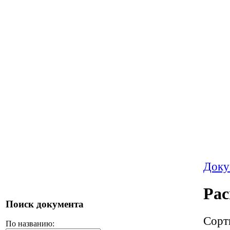
Доку
Ра
Поиск документа
Сорт
По названию: