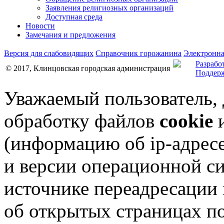
Заявления религиозных организаций
Доступная среда
Новости
Замечания и предложения
Версия для слабовидящих
Справочник горожанина
Электронна
Разрабо
© 2017, Клинцовская городская администрация
Поддерж
Уважаемый пользователь,
обработку файлов
cookie
и
(информацию об
ip-адрес
и версии операционной си
источнике переадресации н
об открытых страницах по