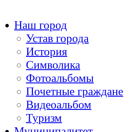
Наш город
Устав города
История
Символика
Фотоальбомы
Почетные граждане
Видеоальбом
Туризм
Муниципалитет