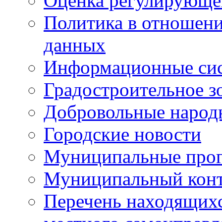
Оценка регулирующег
Политика в отношен
данных
Информационные си
Градостроительное з
Добровольные народ
Городские новости
Муниципальные про
Муниципальный кон
Перечень находящихс