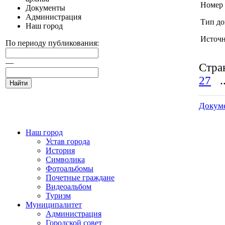
Номер 
Документы
Администрация
Тип до
Наш город
Источ
По периоду публикования:
—
Стра
27
.
Докум
Наш город
Устав города
История
Символика
Фотоальбомы
Почетные граждане
Видеоальбом
Туризм
Муниципалитет
Администрация
Городской совет