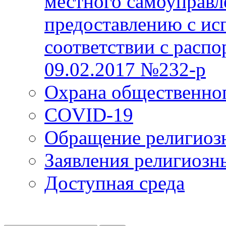
местного самоуправл
предоставлению с ис
соответствии с расп
09.02.2017 №232-р
Охрана общественно
COVID-19
Обращение религиоз
Заявления религиозн
Доступная среда