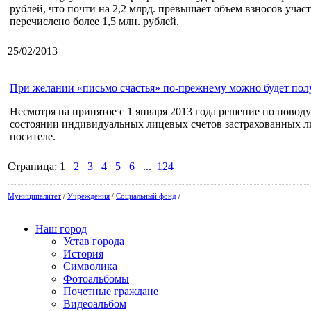
рублей, что почти на 2,2 млрд. превышает объем взносов участ
перечислено более 1,5 млн. рублей.
25/02/2013
При желании «письмо счастья» по-прежнему можно будет пол
Несмотря на принятое с 1 января 2013 года решение по пово
состоянии индивидуальных лицевых счетов застрахованных л
носителе.
Страница:
1
2
3
4
5
6
...
124
Муниципалитет
/
Учреждения
/
Социальный фонд
/
Наш город
Устав города
История
Символика
Фотоальбомы
Почетные граждане
Видеоальбом