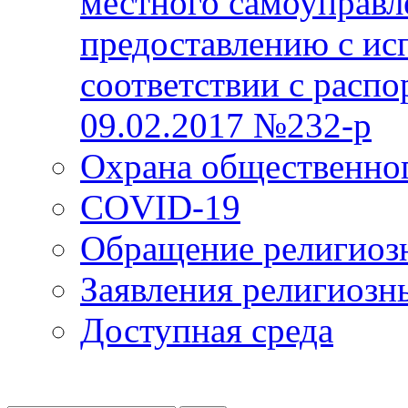
местного самоуправл
предоставлению с ис
соответствии с расп
09.02.2017 №232-р
Охрана общественно
COVID-19
Обращение религиоз
Заявления религиозн
Доступная среда