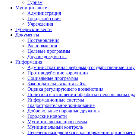
Туризм
Муниципалитет
Администрация
Городской совет
Учреждения
Губернские вести
Документы
Постановления
Распоряжения
Целевые программы
Другие документы
Информация
Административная реформа (государственные и м
Противодействие коррупции
Социальные программы
Законодательная карта сайта
Оценка регулирующего воздействия
Политика в отношении обработки персональных д
Информационные системы
Градостроительное зонирование
Добровольные народные дружины
Городские новости
Муниципальные программы
Муниципальный контроль
Перечень находящихся в распоряжении органа мес