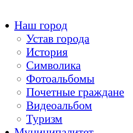
Наш город
Устав города
История
Символика
Фотоальбомы
Почетные граждане
Видеоальбом
Туризм
Муниципалитет