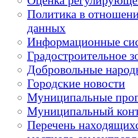
Оценка регулирующег
Политика в отношен
данных
Информационные си
Градостроительное з
Добровольные народ
Городские новости
Муниципальные про
Муниципальный кон
Перечень находящихс