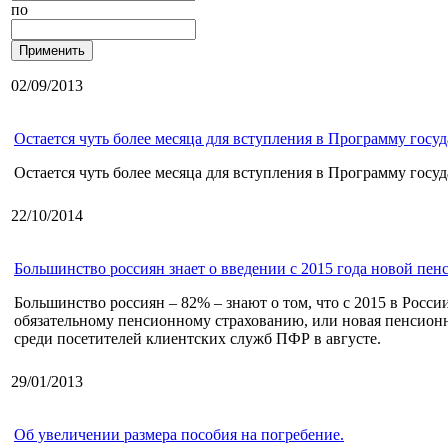
по
02/09/2013
Остается чуть более месяца для вступления в Программу гос
Остается чуть более месяца для вступления в Программу гос
22/10/2014
Большинство россиян знает о введении с 2015 года новой пе
Большинство россиян – 82% – знают о том, что с 2015 в Росс
обязательному пенсионному страхованию, или новая пенсионн
среди посетителей клиентских служб ПФР в августе.
29/01/2013
Об увеличении размера пособия на погребение.