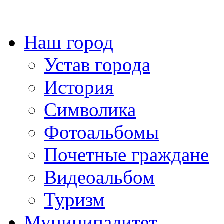
Наш город
Устав города
История
Символика
Фотоальбомы
Почетные граждане
Видеоальбом
Туризм
Муниципалитет