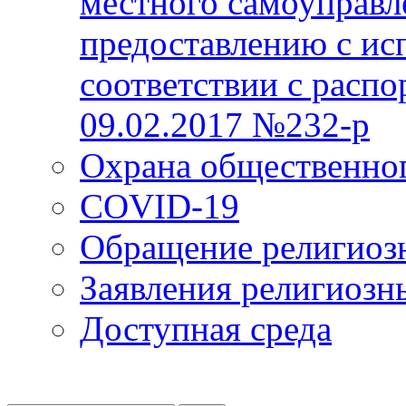
местного самоуправл
предоставлению с ис
соответствии с расп
09.02.2017 №232-р
Охрана общественно
COVID-19
Обращение религиоз
Заявления религиозн
Доступная среда