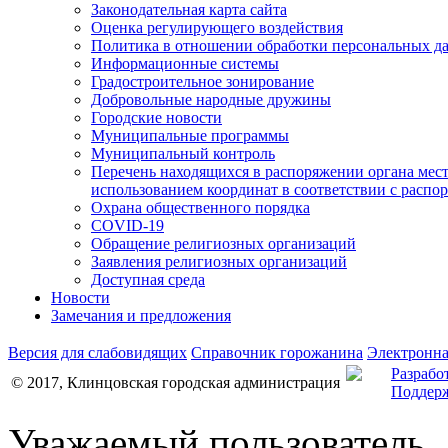
Законодательная карта сайта
Оценка регулирующего воздействия
Политика в отношении обработки персональных д
Информационные системы
Градостроительное зонирование
Добровольные народные дружины
Городские новости
Муниципальные программы
Муниципальный контроль
Перечень находящихся в распоряжении органа мес
использованием координат в соответствии с распо
Охрана общественного порядка
COVID-19
Обращение религиозных организаций
Заявления религиозных организаций
Доступная среда
Новости
Замечания и предложения
Версия для слабовидящих
Справочник горожанина
Электронна
Разрабо
© 2017, Клинцовская городская администрация
Поддерж
Уважаемый пользователь,