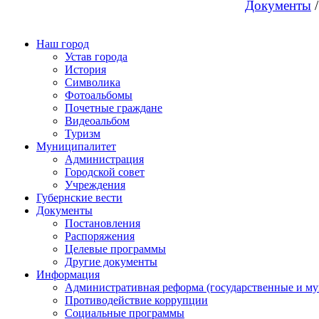
Документы
/
Наш город
Устав города
История
Символика
Фотоальбомы
Почетные граждане
Видеоальбом
Туризм
Муниципалитет
Администрация
Городской совет
Учреждения
Губернские вести
Документы
Постановления
Распоряжения
Целевые программы
Другие документы
Информация
Административная реформа (государственные и м
Противодействие коррупции
Социальные программы