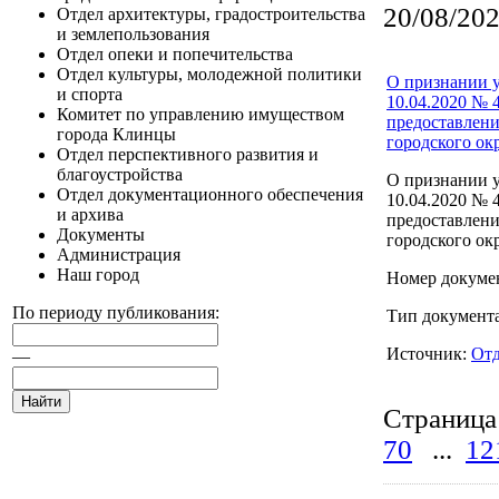
20/08/20
Отдел архитектуры, градостроительства
и землепользования
Отдел опеки и попечительства
Отдел культуры, молодежной политики
О признании 
и спорта
10.04.2020 № 4
Комитет по управлению имуществом
предоставлени
города Клинцы
городского ок
Отдел перспективного развития и
благоустройства
О признании 
Отдел документационного обеспечения
10.04.2020 № 4
и архива
предоставлени
Документы
городского ок
Администрация
Наш город
Номер докумен
По периоду публикования:
Тип документ
Источник:
Отд
—
Страница
70
...
12