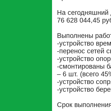
На сегодняшний 
76 628 044,45 ру
Выполнены рабо
-устройство врем
-перенос сетей 
-устройство опор
-смонтированы б
– 6 шт. (всего 45
-устройство соп
-устройство бер
Срок выполнения 