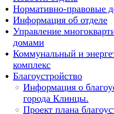
Нормативно-правовые 
Информация об отделе
Управление многоквар
домами
Коммунальный и энерге
комплекс
Благоустройство
Информация о благоу
города Клинцы.
Проект плана благоус