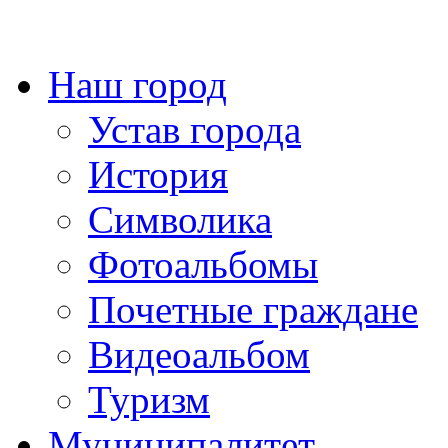
Наш город
Устав города
История
Символика
Фотоальбомы
Почетные граждане
Видеоальбом
Туризм
Муниципалитет