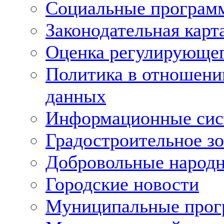
Социальные програм
Законодательная карт
Оценка регулирующег
Политика в отношени
данных
Информационные си
Градостроительное з
Добровольные народ
Городские новости
Муниципальные про