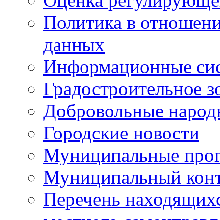
Оценка регулирующег
Политика в отношен
данных
Информационные си
Градостроительное з
Добровольные народ
Городские новости
Муниципальные про
Муниципальный кон
Перечень находящихс