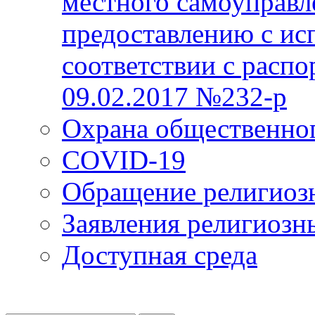
местного самоуправл
предоставлению с ис
соответствии с расп
09.02.2017 №232-р
Охрана общественно
COVID-19
Обращение религиоз
Заявления религиозн
Доступная среда