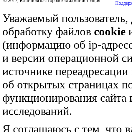
© 2017, Клинцовская городская администрация
Поддерж
Уважаемый пользователь,
обработку файлов
cookie
и
(информацию об
ip-адрес
и версии операционной си
источнике переадресации н
об открытых страницах по
функционирования сайта 
исследований.
Я соглашаюсь с тем, что в