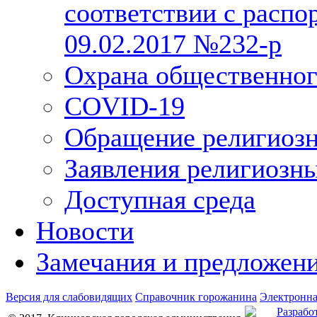
соответствии с расп
09.02.2017 №232-р
Охрана общественног
COVID-19
Обращение религиозн
Заявления религиозн
Доступная среда
Новости
Замечания и предложен
Версия для слабовидящих
Справочник горожанина
Электронна
Разрабо