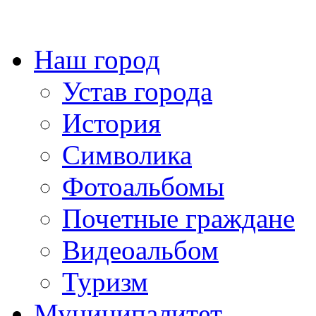
Наш город
Устав города
История
Символика
Фотоальбомы
Почетные граждане
Видеоальбом
Туризм
Муниципалитет