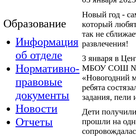
Новый год - с
Образование
который любят 
так не сближае
Информация
развлечения!
об отделе
3 января в Це
Нормативно-
МБОУ СОШ №7 
«Новогодний м
правовые
ребята состяз
документы
задания, пели 
Новости
Дети получили 
Отчеты
прошли на одн
сопровождалас