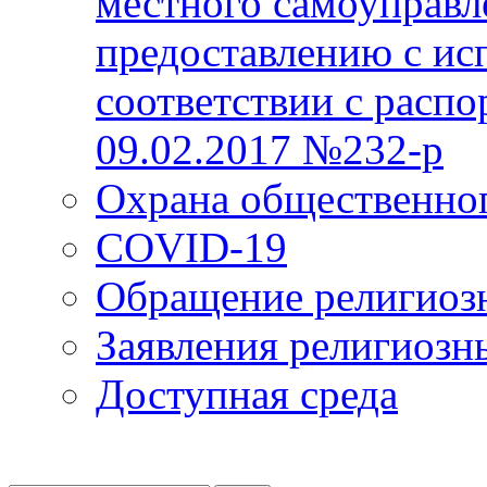
местного самоуправл
предоставлению с ис
соответствии с расп
09.02.2017 №232-р
Охрана общественно
COVID-19
Обращение религиоз
Заявления религиозн
Доступная среда