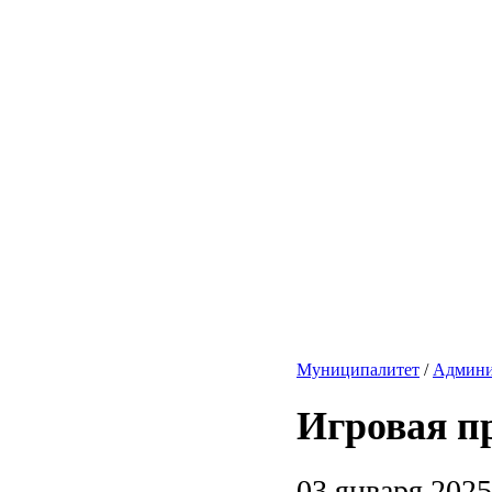
Муниципалитет
/
Админи
Игровая п
03 января 2025 