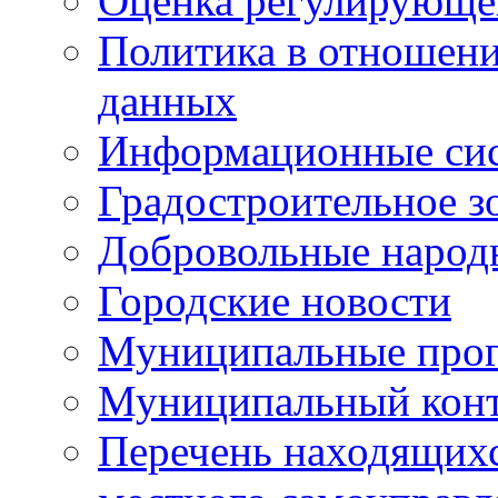
Оценка регулирующег
Политика в отношен
данных
Информационные си
Градостроительное з
Добровольные народ
Городские новости
Муниципальные про
Муниципальный кон
Перечень находящихс