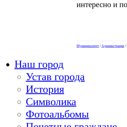
интересно и по
Муниципалитет
/
Администрация
/
Наш город
Устав города
История
Символика
Фотоальбомы
Почетные граждане