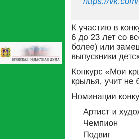
https://vk.com
К участию в конк
6 до 23 лет со в
более) или заме
выпускники детс
Конкурс «Мои кр
крылья, учит не 
Номинации конку
Артист и худо
Чемпион
Подвиг