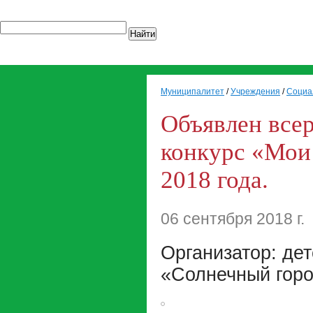
Найти
Муниципалитет
/
Учреждения
/
Социа
Объявлен все
конкурс «Мои 
2018 года.
06 сентября 2018 г.
Организатор: де
«Солнечный горо