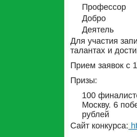
Профессор
Добро
Деятель
Для участия зап
талантах и дост
Прием заявок с 1
Призы:
100 финалист
Москву. 6 поб
рублей
Сайт конкурса:
ht