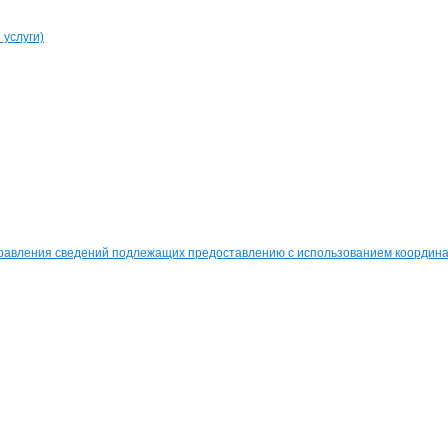
услуги)
равления сведений подлежащих предоставлению с использованием координат