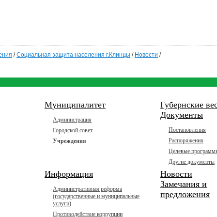
ения
/
Социальная защита населения г.Клинцы
/
Новости
/
Муниципалитет
Губернские ве
Документы
Администрация
Постановления
Городской совет
Распоряжения
Учреждения
Целевые программ
Другие документы
Информация
Новости
Замечания и
Административная реформа
предложения
(государственные и муниципальные
услуги)
Противодействие коррупции