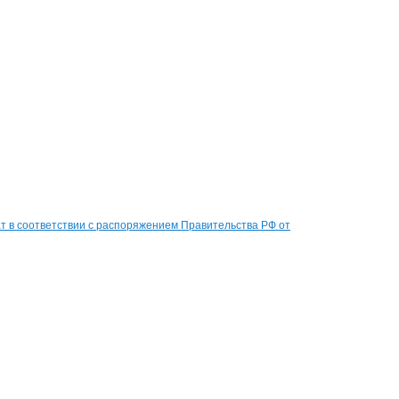
 в соответствии с распоряжением Правительства РФ от