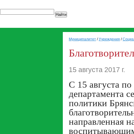
Найти
Муниципалитет
/
Учреждения
/
Социа
Благотворител
15 августа 2017 г.
С 15 августа по
департамента с
политики Брянс
благотворит
направленная н
воспитывающим