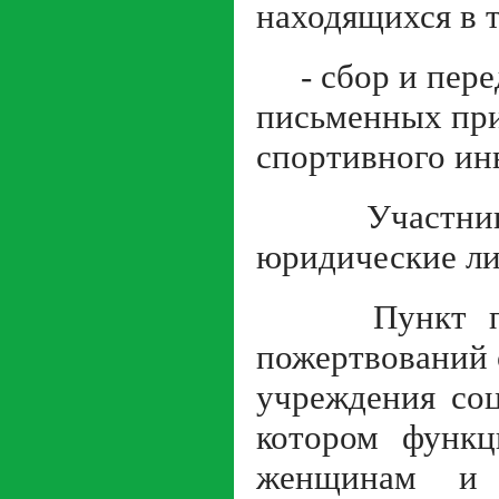
находящихся в 
- сбор и перед
письменных при
спортивного ин
Участниками
юридические ли
Пункт по сб
пожертвований 
учреждения соц
котором функц
женщинам и 