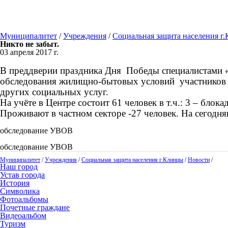
Муниципалитет
/
Учреждения
/
Социальная защита населения г
Никто не забыт.
03 апреля 2017 г.
В преддверии праздника Дня
Победы специалистами «
обследования жилищно-бытовых условий
участников
других социальных услуг.
На учёте в Центре состоит 61 человек в т.ч.: 3 – бло
Проживают в частном секторе -27 человек. На сегодня
обследование УВОВ
обследование УВОВ
Муниципалитет
/
Учреждения
/
Социальная защита населения г.Клинцы
/
Новости
/
Наш город
Устав города
История
Символика
Фотоальбомы
Почетные граждане
Видеоальбом
Туризм