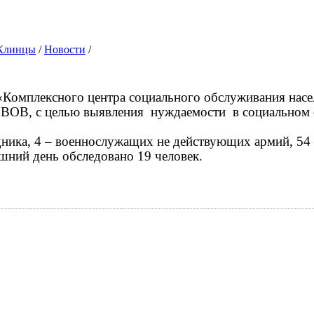
.Клинцы
/
Новости
/
Комплексного центра социального обслуживания насе
 ВОВ, с целью выявления
нуждаемости
в социальном 
кадника, 4 – военнослужащих не действующих армий, 54
шний день обследовано 19 человек.