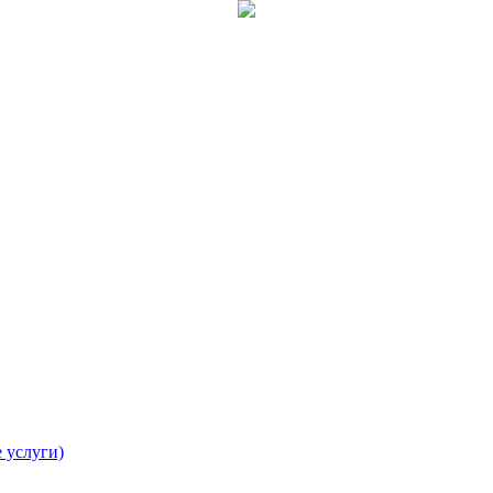
 услуги)