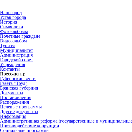
Наш город
Устав города
История
Символика
Фотоальбомы
Почетные граждане
Видеоальбом
Туризм
Муниципалитет
Администрация
Городской совет
Учреждения
Контакты
Пресс-центр
Губернские вести
Газета "Труд"
Брянская губерния
Документы
Постановления
Распоряжения
Целевые программы
Другие документы
Информация
Административная реформа (государственные и муниципальные
Противодействие коррупции
Социальные программы