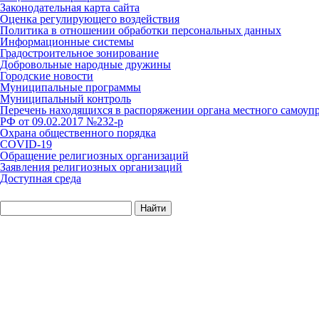
Законодательная карта сайта
Оценка регулирующего воздействия
Политика в отношении обработки персональных данных
Информационные системы
Градостроительное зонирование
Добровольные народные дружины
Городские новости
Муниципальные программы
Муниципальный контроль
Перечень находящихся в распоряжении органа местного самоуп
РФ от 09.02.2017 №232-р
Охрана общественного порядка
COVID-19
Обращение религиозных организаций
Заявления религиозных организаций
Доступная среда
Найти