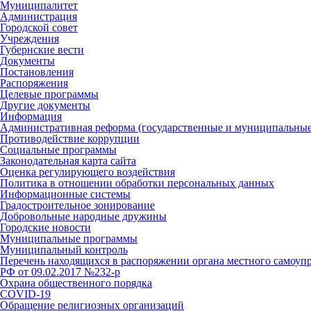
Муниципалитет
Администрация
Городской совет
Учреждения
Губернские вести
Документы
Постановления
Распоряжения
Целевые программы
Другие документы
Информация
Административная реформа (государственные и муниципальные
Противодействие коррупции
Социальные программы
Законодательная карта сайта
Оценка регулирующего воздействия
Политика в отношении обработки персональных данных
Информационные системы
Градостроительное зонирование
Добровольные народные дружины
Городские новости
Муниципальные программы
Муниципальный контроль
Перечень находящихся в распоряжении органа местного самоуп
РФ от 09.02.2017 №232-р
Охрана общественного порядка
COVID-19
Обращение религиозных организаций