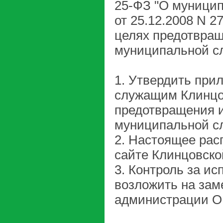
25-ФЗ "О муницип
от 25.12.2008 N 2
целях предотвращ
муниципальной с
1. Утвердить пр
служащим Клинцо
предотвращения и
муниципальной с
2. Настоящее ра
сайте Клинцовско
3. Контроль за и
возложить на зам
администрации О.