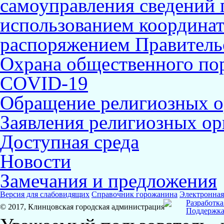
самоуправления сведений
использованием координат 
распоряжением Правительс
Охрана общественного по
COVID-19
Обращение религиозных о
Заявления религиозных ор
Доступная среда
Новости
Замечания и предложения
Версия для слабовидящих
Справочник горожанина
Электронная
Разработка
© 2017, Клинцовская городская администрация
Поддержка