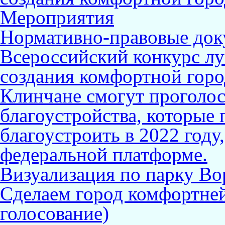
Мероприятия
Нормативно-правовые до
Всероссийский конкурс л
создания комфортной горо
Клинчане смогут проголос
благоустройства, которые 
благоустроить в 2022 году
федеральной платформе.
Визуализация по парку Во
Сделаем город комфортне
голосование)