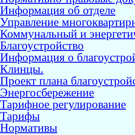
Информация об отделе
Управление многокварти
Коммунальный и энергети
Благоустройство
Информация о благоустрой
Клинцы.
Проект плана благоустройс
Энергосбережение
Тарифное регулирование
Тарифы
Нормативы