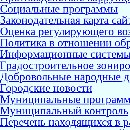
Социальные программы
Законодательная карта сай
Оценка регулирующего во
Политика в отношении об
Информационные систем
Градостроительное зонир
Добровольные народные 
Городские новости
Муниципальные програм
Муниципальный контроль
Перечень находящихся в р