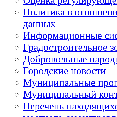
Оценка регулирующег
Политика в отношен
данных
Информационные си
Градостроительное з
Добровольные народ
Городские новости
Муниципальные про
Муниципальный кон
Перечень находящихс