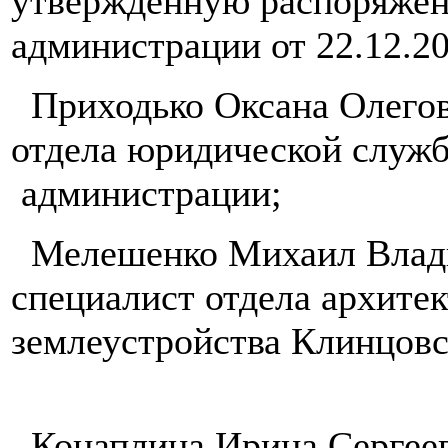
утвержденную распоряжен
администрации от 22.12.20
Приходько Оксана Олегов
отдела юридической служ
администрации;
Мелешенко Михаил Влади
специалист отдела архите
землеустройства Клинцовс
Конаплина Ирина Сергеев