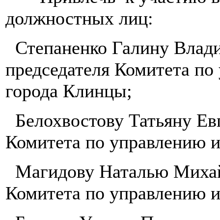
должностных лиц:
Степаненко Галину Влади
председателя Комитета п
города Клинцы;
Белохвостову Татьяну Евг
Комитета по управлению 
Магидову Наталью Михай
Комитета по управлению 