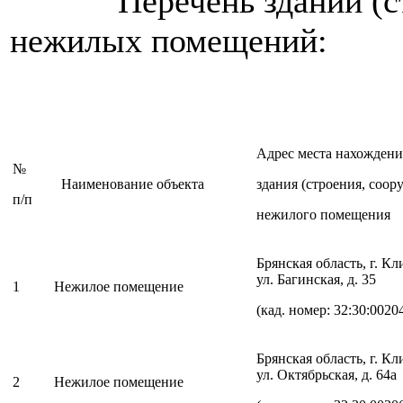
Перечень зданий (стро
нежилых помещений:
Адрес места нахождени
№
Наименование объекта
здания (строения, соор
п/п
нежилого помещения
Брянская область, г. К
ул. Багинская, д. 35
1
Нежилое помещение
(кад. номер: 32:30:0020
Брянская область, г. К
ул. Октябрьская, д. 64а
2
Нежилое помещение