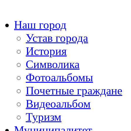
Наш город
Устав города
История
Символика
Фотоальбомы
Почетные граждане
Видеоальбом
Туризм
Муниципалитет