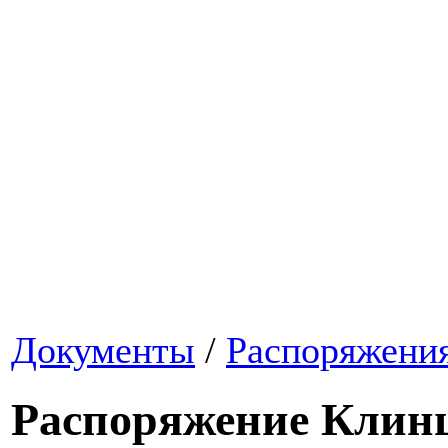
Документы
/
Распоряжени
Распоряжение Клинц