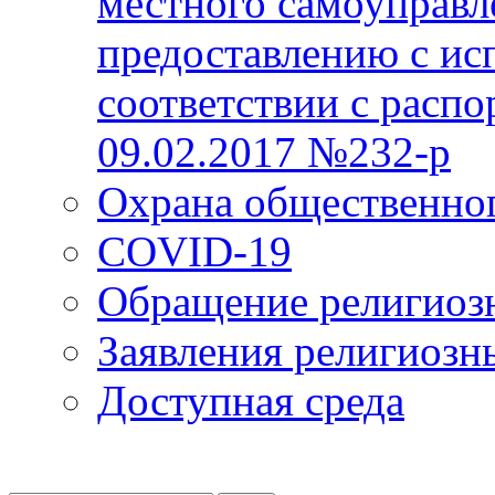
местного самоуправл
предоставлению с ис
соответствии с расп
09.02.2017 №232-р
Охрана общественно
COVID-19
Обращение религиоз
Заявления религиозн
Доступная среда