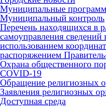
Муниципальные програм
Муниципальный контроль
Перечень находящихся в р
самоуправления сведений
использованием координат 
распоряжением Правительс
Охрана общественного по
COVID-19
Обращение религиозных о
Заявления религиозных ор
Доступная среда