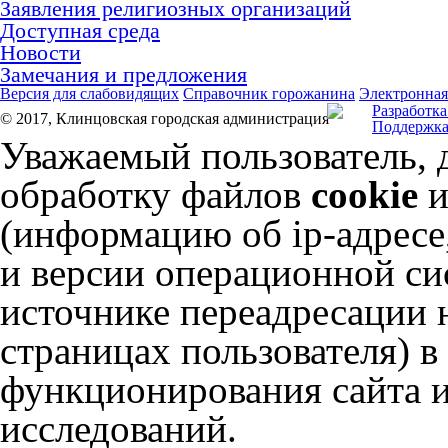
Заявления религиозных организаций
Доступная среда
Новости
Замечания и предложения
Версия для слабовидящих
Справочник горожанина
Электронная
Разработка
© 2017, Клинцовская городская администрация
Поддержка
Уважаемый пользователь, 
обработку файлов
cookie
и
(информацию об
ip-адресе
и версии операционной сис
источнике переадресации н
страницах пользователя) 
функционирования сайта и
исследований.