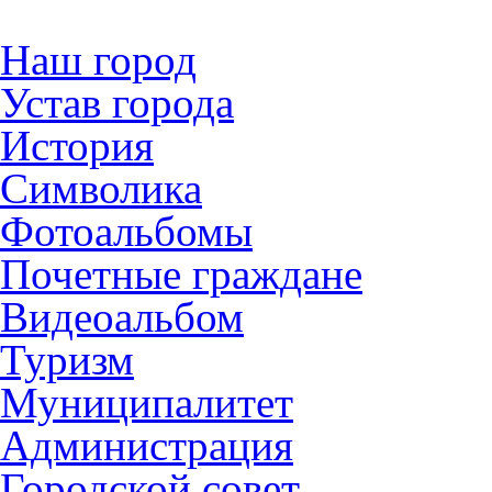
Наш город
Устав города
История
Символика
Фотоальбомы
Почетные граждане
Видеоальбом
Туризм
Муниципалитет
Администрация
Городской совет