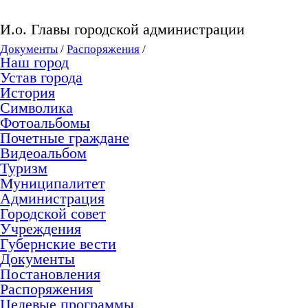
И.о. Главы городской админи
Документы
/
Распоряжения
/
Наш город
Устав города
История
Символика
Фотоальбомы
Почетные граждане
Видеоальбом
Туризм
Муниципалитет
Администрация
Городской совет
Учреждения
Губернские вести
Документы
Постановления
Распоряжения
Целевые программы