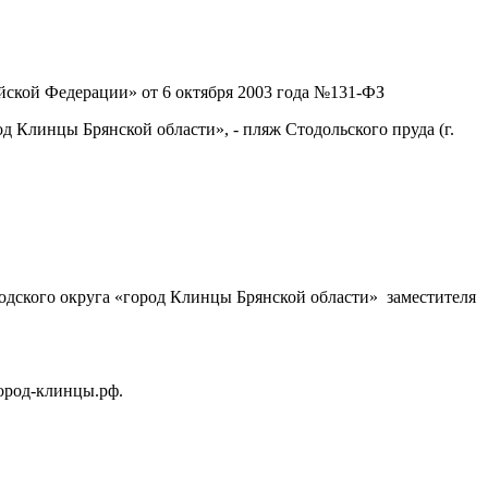
кой Федерации» от 6 октября 2003 года №131-ФЗ
д Клинцы Брянской области», - пляж Стодольского пруда (г.
одского округа «город Клинцы Брянской области» заместителя
город-клинцы.рф.