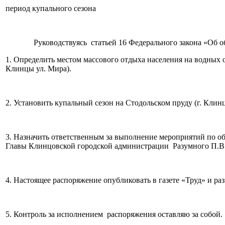
период купального сезона
Руководствуясь статьей 16 Федерального закона «Об общих
1. Определить местом массового отдыха населения на водных о
Клинцы ул. Мира).
2. Установить купальный сезон на Стодольском пруду (г. Клинцы
3. Назначить ответственным за выполнение мероприятий по о
Главы Клинцовской городской администрации Разу
4. Настоящее распоряжение опубликовать в газете «Труд» и ра
5. Контроль за исполнением распоряжения оставляю за собой.