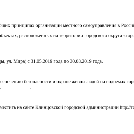
 принципах организации местного самоуправления в Российс
бъектах, расположенных на территории городского округа «горо
, ул. Мира) с 31.05.2019 года по 30.08.2019 года.
беспечению безопасности и охране жизни людей на водоемах гор
много П.В. .
зместить на сайте Клинцовской городской администрации http://