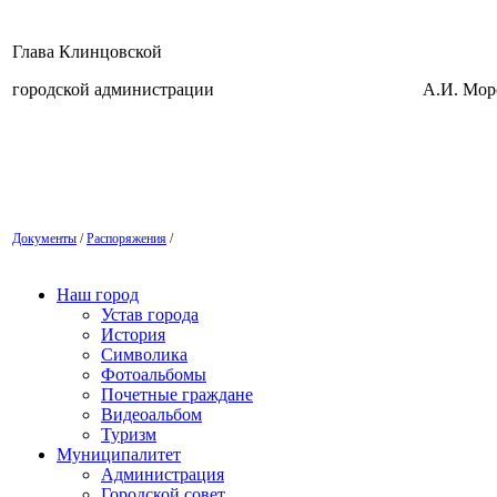
Глава Клинцовской
городской администрации А.И.
Документы
/
Распоряжения
/
Наш город
Устав города
История
Символика
Фотоальбомы
Почетные граждане
Видеоальбом
Туризм
Муниципалитет
Администрация
Городской совет