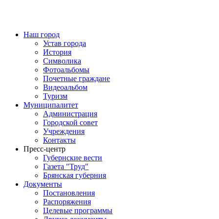
Наш город
Устав города
История
Символика
Фотоальбомы
Почетные граждане
Видеоальбом
Туризм
Муниципалитет
Администрация
Городской совет
Учреждения
Контакты
Пресс-центр
Губернские вести
Газета "Труд"
Брянская губерния
Документы
Постановления
Распоряжения
Целевые программы