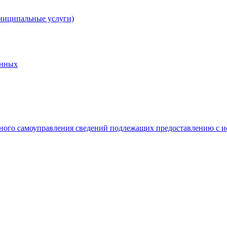
ниципальные услуги)
анных
ного самоуправления сведений подлежащих предоставлению с и