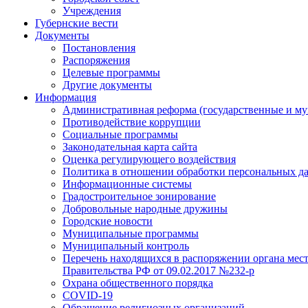
Учреждения
Губернские вести
Документы
Постановления
Распоряжения
Целевые программы
Другие документы
Информация
Административная реформа (государственные и м
Противодействие коррупции
Социальные программы
Законодательная карта сайта
Оценка регулирующего воздействия
Политика в отношении обработки персональных д
Информационные системы
Градостроительное зонирование
Добровольные народные дружины
Городские новости
Муниципальные программы
Муниципальный контроль
Перечень находящихся в распоряжении органа мес
Правительства РФ от 09.02.2017 №232-р
Охрана общественного порядка
COVID-19
Обращение религиозных организаций