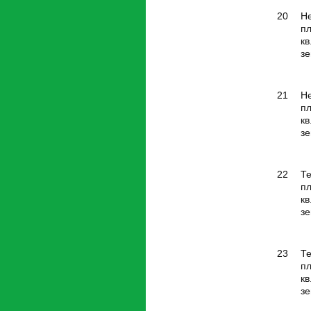
20
Н
п
кв
зе
21
Н
п
кв
зе
22
Те
п
кв
зе
23
Те
п
кв
зе