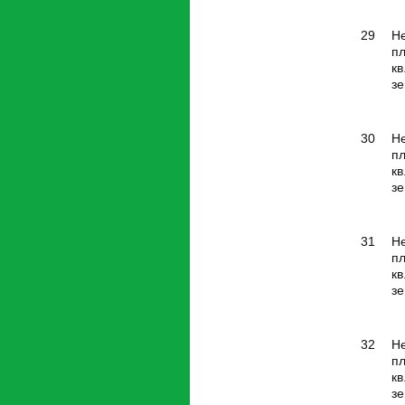
29
Н
п
кв
зе
30
Н
п
кв
зе
31
Н
п
кв
зе
32
Н
п
кв
зе