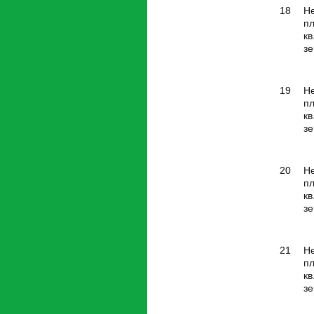
18
Н
п
кв
зе
19
Н
п
кв
зе
20
Н
п
кв
зе
21
Н
п
кв
зе