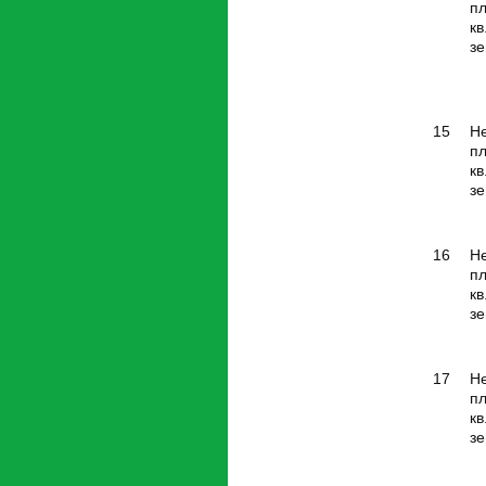
п
кв
зе
15
Н
п
кв
зе
16
Н
п
кв
зе
17
Н
п
кв
зе