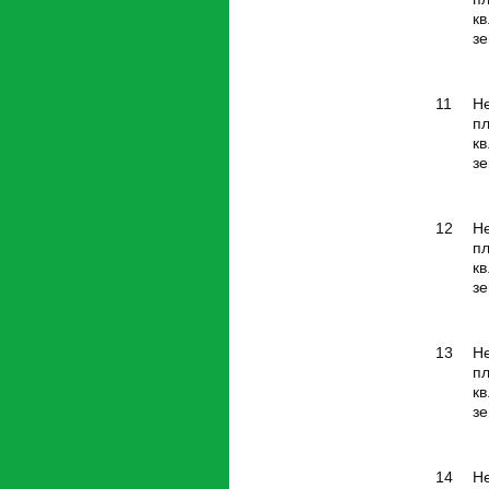
кв
зе
11
Н
п
кв
зе
12
Н
п
кв
зе
13
Н
п
кв
зе
14
Н