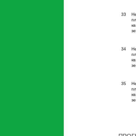
33
Н
п
кв
зе
34
Н
п
кв
зе
35
Н
п
кв
зе