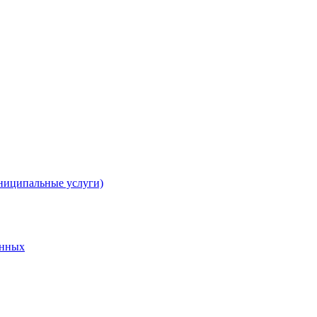
ниципальные услуги)
анных