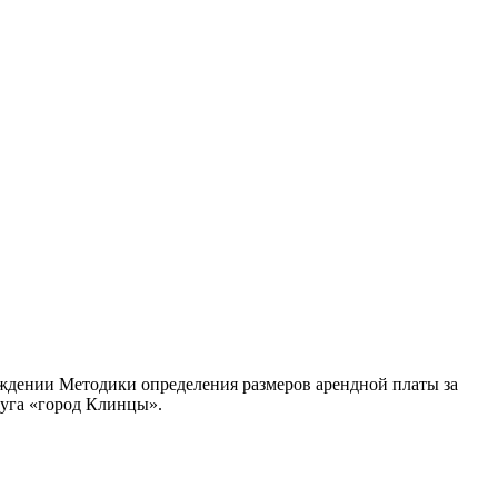
рждении Методики определения размеров арендной платы за
руга «город Клинцы».