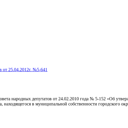
 от 25.04.2012г. №5-641
вета народных депутатов от 24.02.2010 года № 5-152 «Об утве
, находящегося в муниципальной собственности городского ок