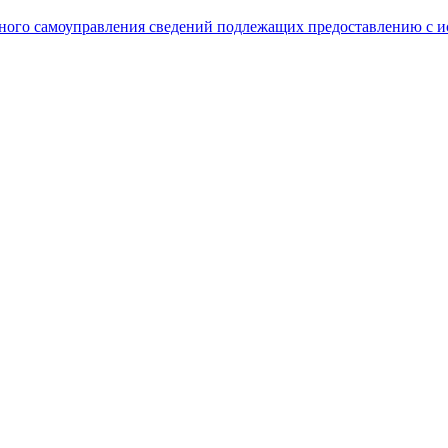
ного самоуправления сведений подлежащих предоставлению с и