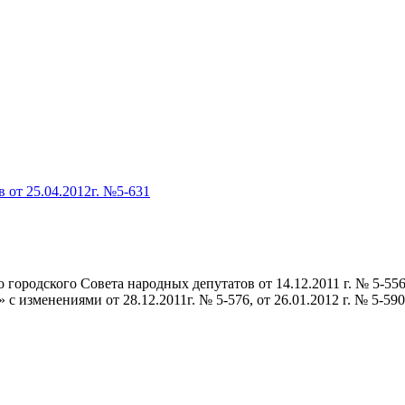
 от 25.04.2012г. №5-631
городского Совета народных депутатов от 14.12.2011 г. № 5-55
 изменениями от 28.12.2011г. № 5-576, от 26.01.2012 г. № 5-590, 