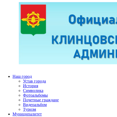
Наш город
Устав города
История
Символика
Фотоальбомы
Почетные граждане
Видеоальбом
Туризм
Муниципалитет