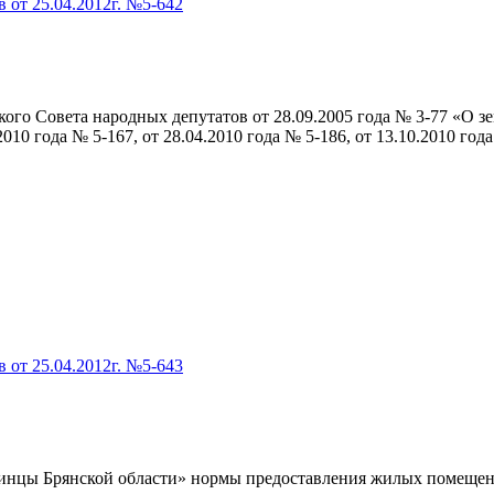
 от 25.04.2012г. №5-642
ого Совета народных депутатов от 28.09.2005 года № 3-77 «О з
.2010 года № 5-167, от 28.04.2010 года № 5-186, от 13.10.2010 год
 от 25.04.2012г. №5-643
инцы Брянской области» нормы предоставления жилых помещений