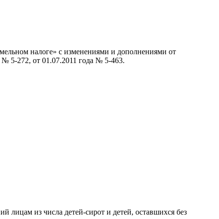
емельном налоге» с изменениями и дополнениями от
а № 5-272, от 01.07.2011 года № 5-463.
 лицам из числа детей-сирот и детей, оставшихся без