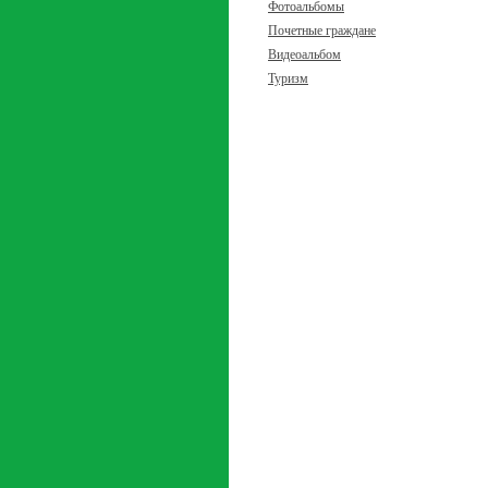
Фотоальбомы
Почетные граждане
Видеоальбом
Туризм