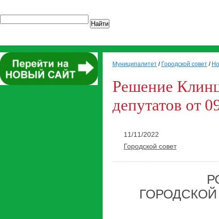
Найти
Муниципалитет
/
Городской совет
/
Но
Решение Клинц
депутатов от 0
11/11/2022
Городской совет
Р
ГОРОДСКОЙ