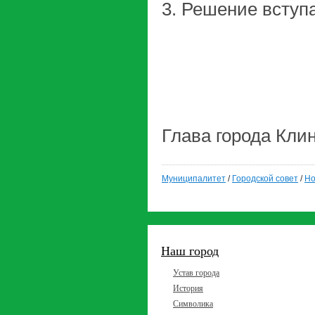
3. Решение вступ
Глава горо
Муниципалитет
/
Городской совет
/
Но
Наш город
Устав города
История
Символика